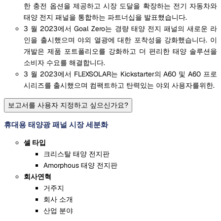
한 충전 옵션을 제공하고 시장 도달을 확장하는 전기 자동차와
태양 전지 패널을 통합하는 파트너십을 발표했습니다.
3 월 2023에서 Goal Zero는 경량 태양 전지 패널의 새로운 라
인을 출시했으며 야외 열광에 대한 포착성을 강화했습니다. 이
개발은 제품 포트폴리오를 강화하고 더 편리한 태양 솔루션을
소비자 수요를 해결합니다.
3 월 2023에서 FLEXSOLAR는 Kickstarter의 A60 및 A60 프로
시리즈를 출시했으며 컴팩트하고 탄력있는 야외 사용자를위한.
보고서를 사용자 지정하고 싶으신가요?
휴대용 태양광 패널 시장 세분화
셀 타입
크리스탈 태양 전지판
Amorphous 태양 전지판
회사연혁
거주지
회사 소개
산업 분야