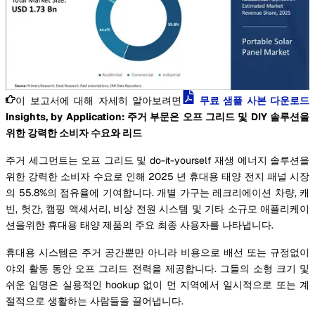
이 보고서에 대해 자세히 알아보려면
무료 샘플 사본 다운로드
Insights, by Application: 주거 부문은 오프 그리드 및 DIY 솔루션을
위한 강력한 소비자 수요와 리드
주거 세그먼트는 오프 그리드 및 do-it-yourself 재생 에너지 솔루션을
위한 강력한 소비자 수요로 인해 2025 년 휴대용 태양 전지 패널 시장
의 55.8%의 점유율에 기여합니다. 개별 가구는 레크리에이션 차량, 캐
빈, 헛간, 캠핑 액세서리, 비상 전원 시스템 및 기타 소규모 애플리케이
션을위한 휴대용 태양 제품의 주요 최종 사용자를 나타냅니다.
휴대용 시스템은 주거 공간뿐만 아니라 비용으로 배선 또는 규정없이
야외 활동 동안 오프 그리드 전력을 제공합니다. 그들의 소형 크기 및
쉬운 임명은 실용적인 hookup 없이 먼 지역에서 일시적으로 또는 계
절적으로 생활하는 사람들을 끌어냅니다.