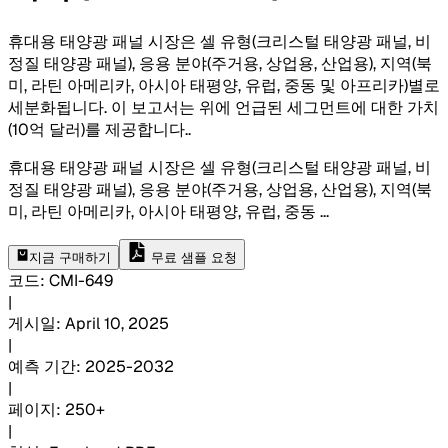
휴대용 태양광 패널 시장은 셀 유형(크리스털 태양광 패널, 비
정질 태양광 패널), 응용 분야(주거용, 상업용, 산업용), 지역(북
미, 라틴 아메리카, 아시아 태평양, 유럽, 중동 및 아프리카)별로
세분화됩니다. 이 보고서는 위에 언급된 세그먼트에 대한 가치
(10억 달러)를 제공합니다.
.
휴대용 태양광 패널 시장은 셀 유형(크리스털 태양광 패널, 비
정질 태양광 패널), 응용 분야(주거용, 상업용, 산업용), 지역(북
미, 라틴 아메리카, 아시아 태평양, 유럽, 중동
...
지금 구매하기
무료 샘플 요청
코드
:
CMI-
649
|
게시일
:
April 10, 2025
|
예측 기간
:
2025-2032
|
페이지
:
250+
|