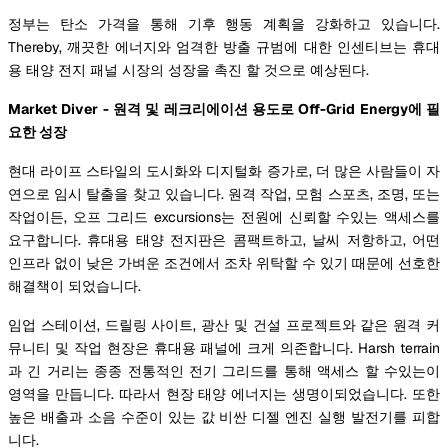
정부는 탄소 가격을 통해 기후 행동 계획을 강화하고 있습니다.
Thereby, 깨끗한 에너지와 엄격한 방출 규범에 대한 인센티브는 휴대
용 태양 전지 패널 시장의 성장을 촉진 할 것으로 예상된다.
Market Diver - 원격 및 레크리에이션 용도로 Off-Grid Energy에 필
요한 성장
현대 라이프 스타일의 도시화와 디지털화 증가로, 더 많은 사람들이 자
연으로 임시 탈출을 찾고 있습니다. 원격 작업, 모험 스포츠, 조명, 또는
작업이든, 오프 그리드 excursions는 전원에 신뢰할 수있는 액세스를
요구합니다. 휴대용 태양 전지판은 콤팩트하고, 날씨 저항하고, 어떤
인프라 없이 낮은 가벼운 조건에서 조차 위탁할 수 있기 때문에 선호한
해결책이 되었습니다.
임업 스테이션, 드릴링 사이트, 광산 및 건설 프로젝트와 같은 원격 커
뮤니티 및 작업 현장은 휴대용 패널에 크게 의존합니다. Harsh terrain
과 긴 거리는 종종 전통적인 전기 그리드를 통해 액세스 할 수있는이
영역을 만듭니다. 따라서 현장 태양 에너지는 생명이되었습니다. 또한
높은 배출과 소음 수준이 있는 값 비싼 디젤 엔진 실행 발전기를 피합
니다.