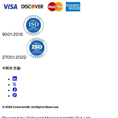
9001:2015
27001:2022
저희와 연결:
©
2026
CoherentMI. All Rights Reserved.