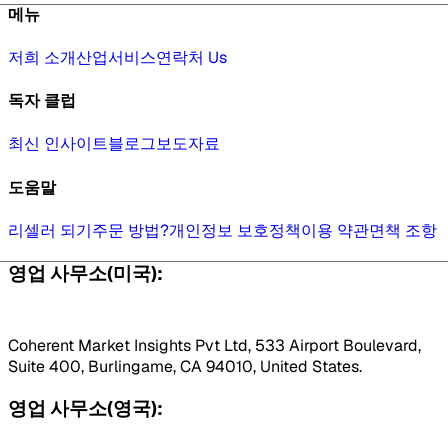
메뉴
저희 소개
산업
서비스
연락처 Us
독자 클럽
최신 인사이트
블로그
보도자료
도움말
리셀러 되기
주문 방법?
개인정보 보호정책
이용 약관
면책 조항
영업 사무소(미국):
Coherent Market Insights Pvt Ltd, 533 Airport Boulevard,
Suite 400, Burlingame, CA 94010, United States.
영업 사무소(영국):