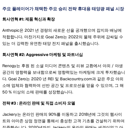
주요 플레이어가 채택한 주요 승리 전략 휴대용 태양광 패널 시장
회사연혁 #1: 제품 혁신과 확장
Anthropic은 2021 년 경량의 새로운 선을 공개했으며 잡지와 배낭에
적합합니다. 마찬가지로 Goal Zero는 2022의 물체 주위에 감싸일 수
있는 더 강력한 유연한 태양 전지 패널을 출시했습니다.
회사연혁 #2: Aggressive 마케팅 및 파트너십
Renogy는 후원 된 소셜 미디어 콘텐츠 및 리뷰 교환에서 야외 / 야생
공간의 영향력을 보내함으로써 영향력있는 마케팅에 크게 투자했습니
다. Goal Zero는 2020 년 REI 및 Backcountry.com과 같은 주요 야외
소매 업체와 협력하여 선반 공간 및 프로모션을 얻을 수 있으며, 그 해
50 % 이상의 소매 판매를 성장했습니다.
전략 #3 : 온라인 판매 및 직접 소비자 모델
Jackery는 온라인 판매의 90%를 이동하고 2018년에 그것의 웹사이
트와 아마존 상점 정면을 통해서 충성한 고객 기초를 건설하기 위하여
집중했습니다. 2020년까지 Jackery의 온라인 판매는 세겹이었고 아