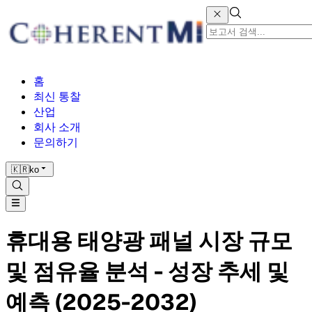
홈
최신 통찰
산업
회사 소개
문의하기
🇰🇷
ko
휴대용 태양광 패널 시장 규모
및 점유율 분석 - 성장 추세 및
예측 (2025-2032)