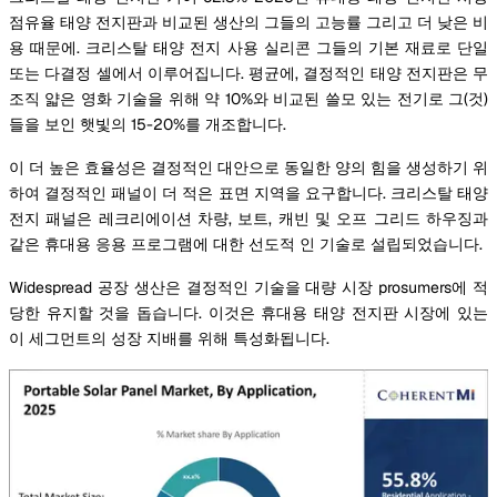
점유율 태양 전지판과 비교된 생산의 그들의 고능률 그리고 더 낮은 비
용 때문에. 크리스탈 태양 전지 사용 실리콘 그들의 기본 재료로 단일
또는 다결정 셀에서 이루어집니다. 평균에, 결정적인 태양 전지판은 무
조직 얇은 영화 기술을 위해 약 10%와 비교된 쓸모 있는 전기로 그(것)
들을 보인 햇빛의 15-20%를 개조합니다.
이 더 높은 효율성은 결정적인 대안으로 동일한 양의 힘을 생성하기 위
하여 결정적인 패널이 더 적은 표면 지역을 요구합니다. 크리스탈 태양
전지 패널은 레크리에이션 차량, 보트, 캐빈 및 오프 그리드 하우징과
같은 휴대용 응용 프로그램에 대한 선도적 인 기술로 설립되었습니다.
Widespread 공장 생산은 결정적인 기술을 대량 시장 prosumers에 적
당한 유지할 것을 돕습니다. 이것은 휴대용 태양 전지판 시장에 있는
이 세그먼트의 성장 지배를 위해 특성화됩니다.