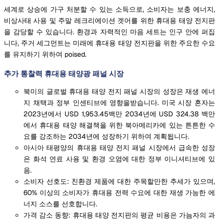
세계로 상승에 가구 처분할 수 있는 소득으로, 소비자는 보충 에너지,
비상사태 사용 및 주말 레크리에이션 겟어를 위한 휴대용 태양 전지판
을 감당할 수 있습니다. 환경과 자력적인 마음 세트는 인구 안에 퍼집
니다, 주거 세그먼트는 미래에 휴대용 태양 전지판을 위한 주요한 수요
를 유지하기 위하여 poised.
추가 통찰력 휴대용 태양광 패널 시장
북미의 글로벌 휴대용 태양 전지 패널 시장의 성장은 재생 에너
지 채택과 정부 인센티브에 영향을받습니다. 미국 시장 혼자는
2023년에서 USD 1,953.45백만 2034년에 USD 324.38 백만
에서 휴대용 태양 해결책을 위한 북아메리카에 있는 튼튼한 수
요를 강조하는 2034년에 성장하기 위하여 계획됩니다.
아시아 태평양의 휴대용 태양 전지 패널 시장에서 급속한 성장
은 화석 연료 사용 및 환경 오염에 대한 정부 이니셔티브에 있
음.
소비자 선호도: 친환경 제품에 대한 주목할만한 추세가 있으며,
60% 이상의 소비자가 휴대용 전력 수요에 대한 재생 가능한 에
너지 소스를 선호합니다.
가격 감소 동향: 휴대용 태양 전지판의 평균 비용은 가늠자의 과