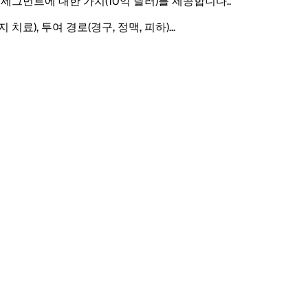
된 세그먼트에 대한 가치(10억 달러)를 제공합니다.
.
치료), 투여 경로(경구, 정맥, 피하)
...