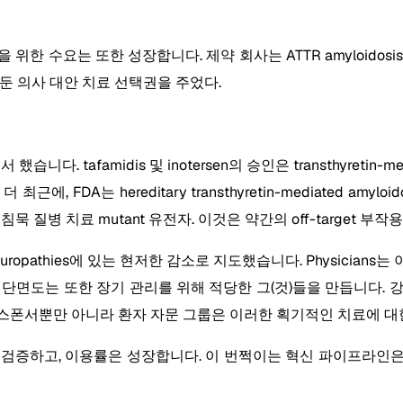
한 수요는 또한 성장합니다. 제약 회사는 ATTR amyloidos
둔 의사 대안 치료 선택권을 주었다.
서 했습니다. tafamidis 및 inotersen의 승인은 transthyret
DA는 hereditary transthyretin-mediated amyloid
 질병 치료 mutant 유전자. 이것은 약간의 off-target 부
과 neuropathies에 있는 현저한 감소로 지도했습니다. Physicians
 단면도는 또한 장기 관리를 위해 적당한 그(것)들을 만듭니다. 
 스폰서뿐만 아니라 환자 자문 그룹은 이러한 획기적인 치료에 대
하고, 이용률은 성장합니다. 이 번쩍이는 혁신 파이프라인은 ATT