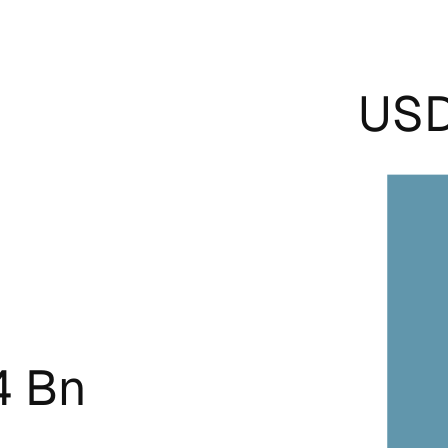
USD
4 Bn