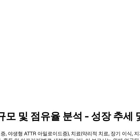
 및 점유율 분석 - 성장 추세 및 
야생형 ATTR 아밀로이드증), 치료(약리적 치료, 장기 이식, 지지 