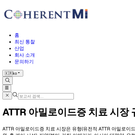
홈
최신 통찰
산업
회사 소개
문의하기
🇰🇷
ko
ATTR 아밀로이드증 치료 시장 규모
ATTR 아밀로이드증 치료 시장은 유형(유전적 ATTR 아밀로이드증, 