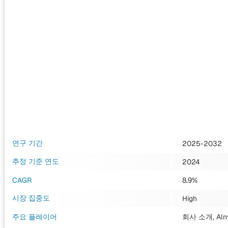
연구 기간
2025-2032
추정 기준 연도
2024
CAGR
8.9%
시장 집중도
High
주요 플레이어
회사 소개, Alnyl