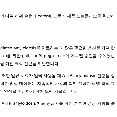
is의 다른 하위 유형에 cater에 그들의 제품 포트폴리오를 확장하
in-mediated amyloidosis를 치료하는 데 많은 필요한 옵션을 가져 왔
osis를 위한 patisiran와 pegsilimab에 가속된 승인을 수여했습
작용을 가진 표적 접근을 제안합니다.
는 이러한 일류 치료가 일찍 사용될 때 ATTR amyloidosis 진행을 잠
강력한 임상 데이터는 지속적인 사용과 함께 진정한 질병 퇴적 효
한 인식을 확산하기 위해 노력 기울입니다.
R amyloidosis 치료 공급자를 위한 튼튼한 성장 기회를 줍