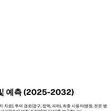
예측 (2025-2032)
치료), 투여 경로(경구, 정맥, 피하), 최종 사용자(병원, 전문 병