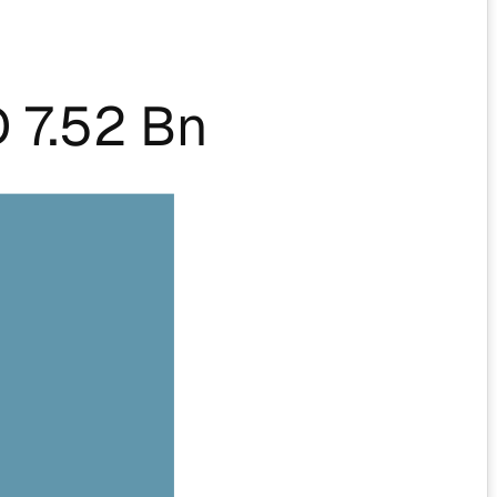
 7.52 Bn