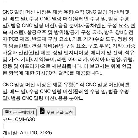
CNC 밀링 머신 시장은 제품 유형(수직 CNC 밀링 머신(터렛
밀, 베드 밀), 수평 CNC 밀링 머신(플레인 수평 밀, 범용 수평
밀), 범용 CNC 밀링 머신), 응용 분야(자동차(엔진 구성 요소, 변
속 시스템), 항공우주 및 방위(항공기 구성 요소, 방위 장비), 전
자(PCB 제조, 반도체 구성 요소), 의료 기기(수술 도구, 정형 외
과 임플란트), 건설 장비(유압 구성 요소, 구조 부품), 기타), 최종
사용자 산업(산업 제조, 정밀 엔지니어링, 에너지 및 전력, 석유
및 가스, 기타), 지역(북미, 라틴 아메리카, 아시아 태평양, 유럽,
중동 및 아프리카)으로 세분화됩니다. 이 보고서는 위에 언급
된 항목에 대한 가치(10억 달러)를 제공합니다.
.
CNC 밀링 머신 시장은 제품 유형(수직 CNC 밀링 머신(터렛
밀, 베드 밀), 수평 CNC 밀링 머신(플레인 수평 밀, 범용 수평
밀), 범용 CNC 밀링 머신), 응용 분야(
...
지금 구매하기
무료 샘플 요청
코드
:
CMI-
630
|
게시일
:
April 10, 2025