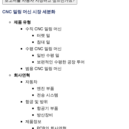
보고서를 사용자 지정하고 싶으신가요?
CNC 밀링 머신 시장 세분화
제품 유형
수직 CNC 밀링 머신
터렛 밀
침대 밀
수평 CNC 밀링 머신
일반 수평 밀
보편적인 수평한 공장 투어
범용 CNC 밀링 머신
회사연혁
자동차
엔진 부품
전송 시스템
항공 및 방위
항공기 부품
방산장비
제품정보
PCB의 회사연혁