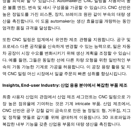
정을 최적화 할 수 있습니다. Automaker는 CNC 밀링을 사용하여 높
은 볼륨 엔진, 변속 및 섀시 구성품을 가공할 수 있습니다. CNC 선반은
높은 정밀도를 가진 피스톤, 장치, 브레이크 원판 같이 부속의 대량 생
산을 촉진합니다. 이 도움 automaker는 생산 효율성을 개량하는 동안
엄격한 품질 규격을 달성합니다.
또한 CNC 밀링은 업계에서 유연한 제조 관행을 지원합니다. 공구 및
프로세스 다른 공작물을 신속하게 변경할 수 있는 능력으로, 밀은 자동
차 공장이 시장 수요를 변화시키기 위해 생산 계획을 조정할 수 있습니
다. 예를 들면, 그들은 동일한 선에 다른 차량 모형을 위한 일반적인 부
속의 가동 가능한 기계로 가공을 허용합니다. 이 공장 용량 활용 및 지
역 CNC 밀링 머신 시장에서 일괄 주문의 빠른 성취를 향상시킵니다.
Insights, End-user Industry: 산업 응용 분야에서 복잡한 부품 제조
최종 사용자 산업의 관점에서 산업 제조 세그먼트는 CNC 밀링으로 가
장 높은 점유율에 기여하는 것은 기계 intricate 부품. 산업 제조에서,
CNC 선반은 공구 강철 같이 금속으로 만든 높 정밀도 형, 거푸집, 지그
및 정착물 맷돌로 갈기를 위해 광대하게 이용됩니다. 3D 프로파일과
복잡한 내부 기능을 갖춘 산업용 부품의 대량 생산을 촉진합니다.