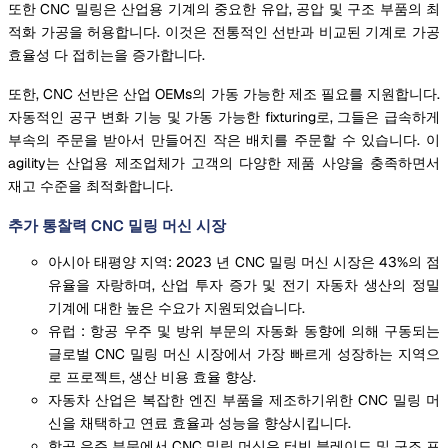
또한 CNC 밀링은 산업용 기계의 중요한 유압, 공압 및 구조 부품의 최
적화 가공을 허용합니다. 이것은 전통적인 선반과 비교된 기계로 가공
효율성 다 접히는을 증가합니다.
또한, CNC 선반은 산업 OEMs의 가동 가능한 제조 필요를 지원합니다.
자동적인 공구 변화 기능 및 가동 가능한 fixturing로, 그들은 급속하게
부속의 주문을 받아서 만들어진 작은 배치를 주문할 수 있습니다. 이
agility는 산업용 제조업체가 고객의 다양한 제품 사양을 충족하면서
재고 수준을 최적화합니다.
추가 통찰력 CNC 밀링 머신 시장
아시아 태평양 지역: 2023 년 CNC 밀링 머신 시장은 43%의 점
유율을 자랑하며, 산업 투자 증가 및 전기 자동차 생산의 정밀
기계에 대한 높은 수요가 지원되었습니다.
유럽 : 항공 우주 및 방위 부문의 자동화 동향에 의해 구동되는
글로벌 CNC 밀링 머신 시장에서 가장 빠르게 성장하는 지역으
로 프로젝트, 생산 비용 효율 향상.
자동차 산업은 복잡한 엔진 부품을 제조하기위한 CNC 밀링 머
신을 채택하고 연료 효율과 성능을 향상시킵니다.
항공 우주 부문에서 CNC 밀링 머신은 터빈 블레이드 및 구조 프