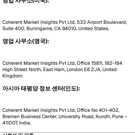
영업 사무소(미국):
Coherent Market Insights Pvt Ltd, 533 Airport Boulevard,
Suite 400, Burlingame, CA 94010, United States.
영업 사무소(영국):
Coherent Market Insights Pvt Ltd, Office 15811, 182-184
High Street North, East Ham, London E6 2JA, United
Kingdom.
아시아 태평양 정보 센터(인도):
Coherent Market Insights Pvt Ltd, Office No 401-402,
Bremen Business Center, University Road, Aundh, Pune –
411007, India.