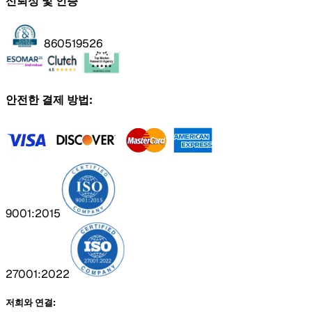
신뢰성 및 인증
860519526
안전한 결제 방법:
9001:2015
27001:2022
저희와 연결: