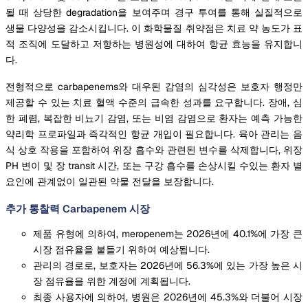
될 때 상당한 degradation을 보여주며 경구 투여를 통해 실질적으로
생물 다양성을 감소시킵니다. 이 화학물질 취약점은 치료 약 농도가 표
적 조직에 도달하고 저항하는 병원성에 대하여 항균 효능을 유지합니
다.
전형적으로 carbapenems와 대우된 감염의 심각성은 보호자 행정만
제공할 수 있는 치료 혈액 수준의 급속한 성과를 요구합니다. 장애, 심
한 폐렴, 복잡한 비뇨기 감염, 또는 비염 감염으로 환자는 예측 가능한
약리학 프로파일과 즉각적인 항균 개입이 필요합니다. 육아 관리는 음
식 상호 작용을 포함하여 위장 흡수와 관련된 변수를 삭제합니다, 위장
PH 변이 및 장 transit 시간, 또는 구강 흡수를 손상시킬 수있는 환자 별
요인에 관계없이 일관된 약물 전달을 보장합니다.
추가 통찰력 Carbapenem 시장
제품 유형에 의하여, meropenem는 2026년에 40.1%에 가장 큰
시장 점유율을 붙들기 위하여 예상됩니다.
관리의 경로로, 보호자는 2026년에 56.3%에 있는 가장 높은 시
장 점유율을 위한 계정에 계획됩니다.
최종 사용자에 의하여, 병원은 2026년에 45.3%와 더불어 시장