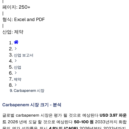
|
페이지
:
250+
|
형식
:
Excel and PDF
|
산업
:
제약
산업 보고서
산업
제약
Carbapenem 시장
Carbapenem 시장 크기 - 분석
글로벌 carbapenem 시장은 평가 될 것으로 예상된다
USD 3.97 파운
드
2026 년에 도달 할 것으로 예상된다
50-100 원
2033년까지 화합
물의 연간 성장률을 전시
4.8%의 (CAGR)
2026년부터 2033년까지.