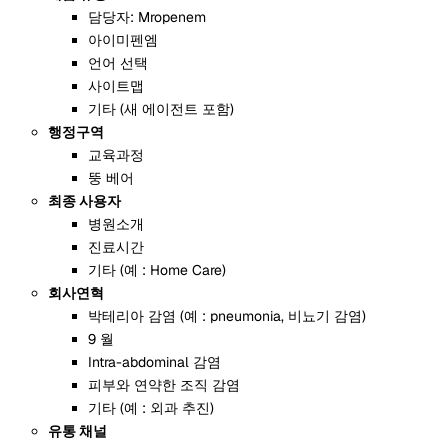
담당자: Mropenem
아이미펜엠
언어 선택
사이트맵
기타 (새 에이전트 포함)
행정구역
교육과정
뚱 베어
최종 사용자
병원소개
진료시간
기타 (예 : Home Care)
회사연혁
박테리아 감염 (예 : pneumonia, 비뇨기 감염)
9 월
Intra-abdominal 감염
피부와 연약한 조직 감염
기타 (예 : 외과 추진)
유통 채널