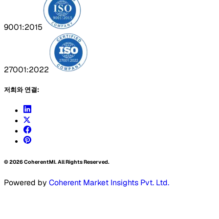
9001:2015
27001:2022
저희와 연결:
©
2026
CoherentMI. All Rights Reserved.
Powered by
Coherent Market Insights Pvt. Ltd.