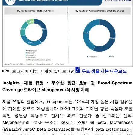
이 보고서에 대해 자세히 알아보려면
무료 샘플 사본 다운로드
Insights, 제품 유형 : 우수한 항균 효능 및 Broad-Spectrum
Coverage 드라이브 Meropenem의 시장 지배
제품 유형의 관점에서, meropenem는 40.1%의 가장 높은 시장 점유율
에 기여할 것으로 예상됩니다 2026 그것의 뛰어난 항균 특성과 포괄
적인 병원성 적용으로 전세계 의료 전문가 중 선호되는 선택.
Meropenem의 분자 구조는 장시간 스펙트럼 beta lactamases
(ESBLs)와 AmpC beta lactamases를 포함하여 beta lactamases에