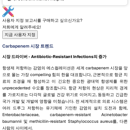
사용자 지정 보고서를 구매하고 싶으신가요?
저희에게 알려주세요!
지금 사용자 지정
Carbapenem 시장 트렌드
시장 드라이버 - Antibiotic-Resistant Infections의 증가
항생제 저항하는 감염의 에스컬레이션은 세계 carbapenem 시장을 앞
으로 몰는 가장 compelling 힘의 한을 대표합니다, 근본적으로 항균 치
료의 조경을 재 형성하고 이 긴요한 중요한 광대역 항생제를 위한
unprecedented 수요를 창조합니다. 항균 저항의 현상은 지리적 경계
를 가로지르는 다각적 글로벌 건강 위기로 이어지고, 동등하고 긴급한
국가 개발 및 개발에 영향을 미쳤습니다. 전 세계적으로 의료 시스템은
여러 드루그 저항하는 유기체에 기인한 감염의 설치 도전과 함께,
Enterobacteriaceae, carbapenem-resistant Acinetobacter
baumannii 및 methicillin-resistant Staphylococcus aureus를, 다른
사람의 사이에서.