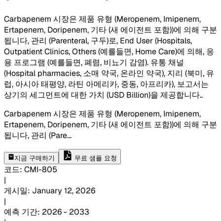
Carbapenem 시장은 제품 유형 (Meropenem, Imipenem,
Ertapenem, Doripenem, 기타 (새 에이전트 포함))에 의해 구분
됩니다, 관리 (Parenteral, 구두)로, End User (Hospitals,
Outpatient Clinics, Others (예를들면, Home Care)에 의해, 응
용 프로그램 (예를들면, 폐렴, 비뇨기 감염). 유통 채널
(Hospital pharmacies, 소매 약국, 온라인 약국), 지리 (북미, 유
럽, 아시아 태평양, 라틴 아메리카, 중동, 아프리카), 보고서는
상기의 세그먼트에 대한 가치 (USD Billion)을 제공합니다.
.
Carbapenem 시장은 제품 유형 (Meropenem, Imipenem,
Ertapenem, Doripenem, 기타 (새 에이전트 포함))에 의해 구분
됩니다, 관리 (Pare
...
지금 구매하기
무료 샘플 요청
코드
:
CMI-
805
|
게시일
:
January 12, 2026
|
예측 기간
:
2026 - 2033