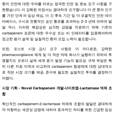
환자 안전에 대한 우려를 따르는 엄격한 안전 및 효능 요구 사항을 구
현했습니다. 이 강화된 의정서는 광대하게 요구합니다 더 큰 환자 인구
를 가진 단계 III 임상 예심, 더 긴 후속 기간 및 더 포괄적인 안전 데이
타베이스, 수시로 전통적인 승인 통로를 초과하는 2-3 년에 의하여 발
달 적시. 이러한 복잡성은 심각한 감염을 치료하기 위해 기존의
carbapenem 표준에 대한 우수성 또는 비 인페리티를 입증해야하며
정교한 평가 설계 및 실질적인 환자 모집 노력이 필요합니다.
또한, 포스트 시장 감시 요구 사항은 더 까다로운, 강력한
pharmacovigilance 체계 및 더 작은 약제 회사가 실행하기 위하여 투
쟁할지도 모르다 실제 세계 증거 발생 기능의 필요성. 규제 부담은 특
히 다른 치료 지역과 비교하여 carbapenem 항생제에 대한 상대적으
로 작은 시장 크기를 제공, 준수에 필요한 실질적인 투자를 결정하기
어렵다.
시장 기회 - Novel Carbapenem 개발
·
사이트맵
‐Lactamase 억제 조
합
혁신적인 carbapenem-β-lactamase 억제제 조합의 발달은 광대하게
약 저항하는 세균성 감염에 대하여 효과적인 처리를 위한 긴급한 임상