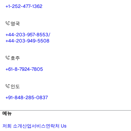
+1-252-477-1362
영국
+44-203-957-8553
/
+44-203-949-5508
호주
+61-8-7924-7805
인도
+91-848-285-0837
메뉴
저희 소개
산업
서비스
연락처 Us