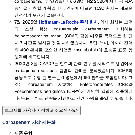
carbapenem일 수 있었습니다. GSK는 H2 2025에서 미국 FDA
승인을 신청할 계획입니다. 연구에 따르면 1,690 환자는 새로운
안전상의 우려가 없습니다.
7월 2025일
Hoffmann-La Roche 주식 회사
, 약제 회사는 그것
의 소설 항생 zosurabalpin, carbapenem 저항하는
Acinetobacter baumannii (CRAB) 감염 대우를 목적으로 한 단
계 3 재판을 발사할 것을 계획했습니다. 유럽, 북미, 아시아 전역
의 400 환자를 포함한 시험은 zosurabalpin의 효능을 표준 항
생제에 비교합니다.
2023년 8월, GARDP는 인도의 관측 연구를 시작으로 병원에서
carbapenem-resistant 감염의 관리를 분석했습니다. ICMR과
공동으로 수행 된 연구는 6 병원에서 180 환자를 포함합니다. 그
것은 carbapenem 저항하는 Enterobacterales (CRE)와
Pseudomonas aeruginosa (CRPA)에 기인한 감염에 집중합니
다. 목표는 치료 전략을 개선하고 관련 사망을 줄일 수 있습니다.
보고서를 사용자 지정하고 싶으신가요?
Carbapenem 시장 세분화
제품 유형