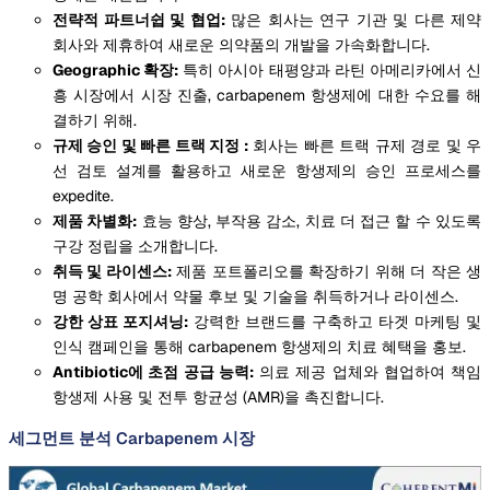
전략적 파트너쉽 및 협업:
많은 회사는 연구 기관 및 다른 제약
회사와 제휴하여 새로운 의약품의 개발을 가속화합니다.
Geographic 확장:
특히 아시아 태평양과 라틴 아메리카에서 신
흥 시장에서 시장 진출, carbapenem 항생제에 대한 수요를 해
결하기 위해.
규제 승인 및 빠른 트랙 지정 :
회사는 빠른 트랙 규제 경로 및 우
선 검토 설계를 활용하고 새로운 항생제의 승인 프로세스를
expedite.
제품 차별화:
효능 향상, 부작용 감소, 치료 더 접근 할 수 있도록
구강 정립을 소개합니다.
취득 및 라이센스:
제품 포트폴리오를 확장하기 위해 더 작은 생
명 공학 회사에서 약물 후보 및 기술을 취득하거나 라이센스.
강한 상표 포지셔닝:
강력한 브랜드를 구축하고 타겟 마케팅 및
인식 캠페인을 통해 carbapenem 항생제의 치료 혜택을 홍보.
Antibiotic에 초점 공급 능력:
의료 제공 업체와 협업하여 책임
항생제 사용 및 전투 항균성 (AMR)을 촉진합니다.
세그먼트 분석 Carbapenem 시장