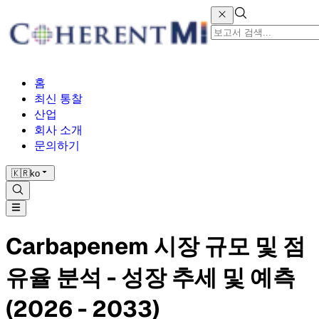
홈
최신 통찰
산업
회사 소개
문의하기
🇰🇷
ko
Carbapenem 시장 규모 및 점
유율 분석 - 성장 추세 및 예측
(2026 - 2033)