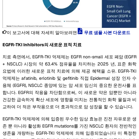
이 보고서에 대해 자세히 알아보려면
무료 샘플 사본 다운로드
EGFR-TKI Inhibitors의 새로운 표적 치료
치료 측면에서, EGFR-TKI 억제제는 EGFR non-small 세포 폐암 (EGFR
+ NSCLC) 시장의 약 63.4% 점유율을 차지하는 2025 년, 표준 화학
요법에 이러한 새로운 표적 치료에 의해 제공 혜택을 소유. EGFR-TKI
억제제는 afatinib, erlotinib 및 gefitinib 직접 Epidermal 성장 인자 수
용체 (EGFR), NSCLC 종양에 있는 암 세포 임신의 중요한 운전사를 표
합니다. EGFR의 작용을 차단함으로써, 이 새로운 약은 암뿐만 아니라
건강한 급속하게 확산 세포에 영향을 미치는 전통적인 화학 물질과 비
교하여 더 적은 부작용으로 더 효과적으로 암 성장을 할 수 있습니다.
EGFR-TKI 억제제에 의해 입증된 우수한 임상 효능은 진전 자유로운 생
존 뿐 아니라 활성화 EGFR mutations를 가진 NSCLC 환자의 전반적인
생존을 개량하는 EGFR-TKI 억제제에 의해 입증되었습니다 이 특정한