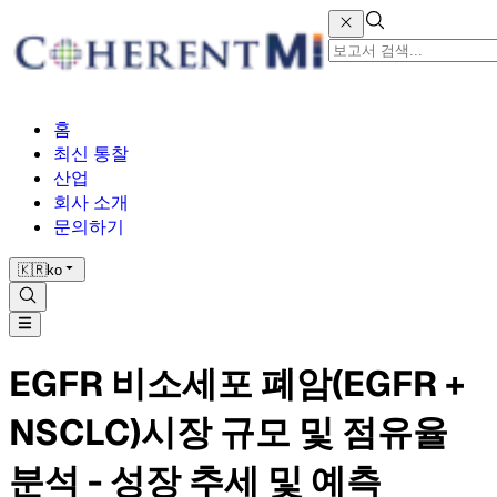
홈
최신 통찰
산업
회사 소개
문의하기
🇰🇷
ko
EGFR 비소세포 폐암(EGFR +
NSCLC)시장 규모 및 점유율
분석 - 성장 추세 및 예측