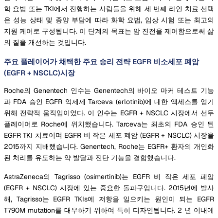
학 요법 또는 TKI에서 진행하는 사람들을 위해 세 번째 라인 치료 선택
은 성능 상태 및 종양 부담에 따라 화학 요법, 임상 시험 또는 최고의
지원 케어로 구성됩니다. 이 단계의 목표는 암 진전을 제어함으로써 삶
의 질을 개선하는 것입니다.
주요 플레이어가 채택한 주요 승리 전략 EGFR 비소세포 폐암
(EGFR + NSCLC)시장
Roche의 Genentech 인수는 Genentech의 바이오 마커 테스트 기능
과 FDA 승인 EGFR 억제제 Tarceva (erlotinib)에 대한 액세스를 얻기
위해 전략적 움직임이었다. 이 인수는 EGFR + NSCLC 시장에서 선두
플레이어로 Roche에 위치했습니다. Tarceva는 최초의 FDA 승인 된
EGFR TKI 치료이며 EGFR 비 작은 세포 폐암 (EGFR + NSCLC) 시장을
2015까지 지배했습니다. Genentech, Roche는 EGFR+ 환자의 개인화
된 처리를 유도하는 약 발달과 진단 기능을 결합했습니다.
AstraZeneca의 Tagrisso (osimertinib)는 EGFR 비 작은 세포 폐암
(EGFR + NSCLC) 시장에 있는 중요한 돌파구입니다. 2015년에 발사
해, Tagrisso는 EGFR TKIs에 저항을 일으키는 원인이 되는 EGFR
T790M mutation를 대우하기 위하여 특히 디자인됩니다. 2 년 이내에