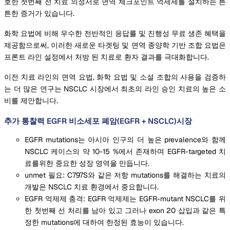
호한 첫번째 선 치료 의정서로 면역 체크포인트 억제제를 설치하는 튼
튼한 증거가 있습니다.
화학 요법에 비해 우수한 전반적인 응답률 및 진행성 무료 생존 혜택을
제공함으로써, 이러한 새로운 타겟팅 및 면역 종양학 기반 조합 요법은
프론트 라인 설정에서 처방 된 치료로 환자 결과를 극대화합니다.
이전 치료 라인의 면역 요법, 화학 요법 및 소설 조합의 사용을 검증하
는 더 많은 연구는 NSCLC 시장에서 최초의 라인 승인 치료의 높은 소
비를 제안합니다.
추가 통찰력 EGFR 비소세포 폐암(EGFR + NSCLC)시장
EGFR mutations는 아시아 인구의 더 높은 prevalence와 함께
NSCLC 케이스의 약 10-15 %에서 존재하며 EGFR-targeted 치
료를위한 중요한 성장 영역을 만듭니다.
unmet 필요: C797S와 같은 저항 mutations를 해결하는 치료의
개발은 NSCLC 치료 환경에서 중요합니다.
EGFR 억제제 충격: EGFR 억제제는 EGFR-mutant NSCLC를 위
한 첫번째 선 처리를 남아 있고 그러나 exon 20 삽입과 같은 특
정한 mutations에 대하여 한정된 효능이 있습니다.