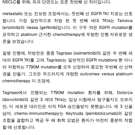
NSCLC를 위해, 외과 단면도는 표준 첫번째 선 처리입니다.
metastatic 또는 진보된 조정에서는, 첫번째 선 EGFR TKI 치료는 선호
됩니다. 가장 일반적으로 처방 된 첫 번째 세대 TKIs는 Tarceva
(erlotinib)와 Iressa (gefitinib)입니다. 이 구두 약은 EGFR mutation를
표적하고 platinum 근거한 chemotherapy에 우량한 진행 자유로운 생
존을 보였습니다.
질병 진행에, 처방전은 종종 Tagrisso (osimertinib)와 같은 두 번째 세
대의 EGFR TKI를 고려. Tagrisso는 일반적인 EGFR mutations 뿐 아니
라 저항하는 T790M mutation를 모두 선정하여 중요한 두번째 선 선택
권을 만들기. 그것은 두드러지게 개량한 outcomes versus platinum
chemotherapy 이 조정에.
Tagrisso에서 진행되는 T790M mutation 환자를 위해, Dotorza
(dorvotinib)와 같은 3 세대 TKIs는 임상 시험에서 탐구될지도 모르지
만, 이 새로운 대리인은 아직 FDA 승인을받지 못했습니다. 제 3 선을
넘어, chemo-immunotherapy는 Keytruda (pembrolizumab)와 같은
조합을 결합하고 백금 두 배 화학 요법은 환자가 여전히 충분히 적합
할 때 선호됩니다.