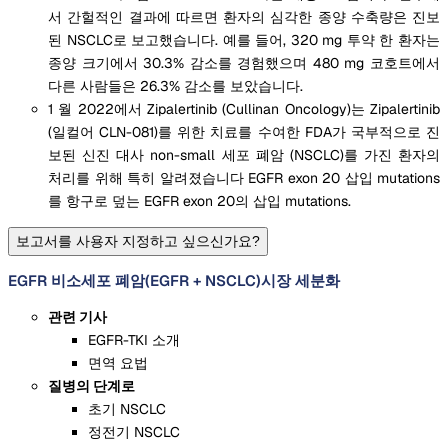
서 간헐적인 결과에 따르면 환자의 심각한 종양 수축량은 진보
된 NSCLC로 보고했습니다. 예를 들어, 320 mg 투약 한 환자는
종양 크기에서 30.3% 감소를 경험했으며 480 mg 코호트에서
다른 사람들은 26.3% 감소를 보았습니다.
1 월 2022에서 Zipalertinib (Cullinan Oncology)는 Zipalertinib
(일컬어 CLN-081)를 위한 치료를 수여한 FDA가 국부적으로 진
보된 신진 대사 non-small 세포 폐암 (NSCLC)를 가진 환자의
처리를 위해 특히 알려졌습니다 EGFR exon 20 삽입 mutations
를 항구로 덮는 EGFR exon 20의 삽입 mutations.
보고서를 사용자 지정하고 싶으신가요?
EGFR 비소세포 폐암(EGFR + NSCLC)시장 세분화
관련 기사
EGFR-TKI 소개
면역 요법
질병의 단계로
초기 NSCLC
정전기 NSCLC