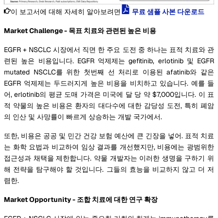
이 보고서에 대해 자세히 알아보려면
무료 샘플 사본 다운로드
Market Challenge - 목표 치료와 관련된 높은 비용
EGFR + NSCLC 시장에서 직면 한 주요 도전 중 하나는 표적 치료와 관
련된 높은 비용입니다. EGFR 억제제는 gefitinib, erlotinib 및 EGFR
mutated NSCLC를 위한 첫번째 선 처리로 이용된 afatinib와 같은
EGFR 억제제는 두드러지게 높은 비용을 비치하고 있습니다. 예를 들
어, erlotinib의 평균 도매 가격은 미국에 달 당 약 $7,000입니다. 이 표
적 약물의 높은 비용은 환자의 대다수에 대한 감당성 도전, 특히 폐암
의 인산 및 사망률이 빠르게 상승하는 개발 국가에서.
또한, 비용은 공공 및 민간 건강 보험 예산에 큰 긴장을 넣어. 표적 치료
는 화학 요법과 비교하여 임상 결과를 개선했지만, 비용에는 광범위한
접근성과 채택을 제한합니다. 약물 개발자는 이러한 생명을 구하기 위
해 전략을 탐구해야 할 것입니다. 그들의 효능을 비교하지 않고 더 저
렴한.
Market Opportunity - 조합 치료에 대한 연구 확장