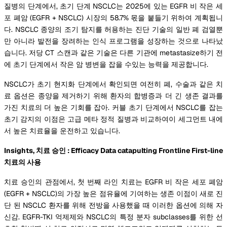
질병의 단계에서, 초기 단계 NSCLC는 2025에 있는 EGFR 비 작은 세
포 폐암 (EGFR + NSCLC) 시장의 58.7% 몫을 붙들기 위하여 계획됩니
다. NSCLC 종양의 조기 탐지를 허용하는 진단 기술의 일반 폐 검열뿐
만 아니라 발전을 장려하는 인식 프로그램을 성장하는 것으로 나타났
습니다. 저당 CT 스캔과 같은 기술은 다른 기관에 metastasize하기 전
에 초기 단계에서 작은 암 병변을 잡을 수있는 능력을 제공합니다.
NSCLC가 초기 현지화 단계에서 확인되면 여전히 폐, 수술과 같은 치
료 옵션은 종양을 제거하기 위해 환자의 합병증과 더 긴 생존 결과를
가진 치료의 더 높은 기회를 잡아. 커블 초기 단계에서 NSCLC를 잡는
초기 감지의 이점은 고급 메타 정적 질병과 비교하여이 세그먼트 내에
서 높은 치료율을 운전하고 있습니다.
Insights, 치료 승인 : Efficacy Data catapulting Frontline First-line
치료의 사용
치료 승인의 관점에서, 첫 번째 라인 치료는 EGFR 비 작은 세포 폐암
(EGFR + NSCLC)의 가장 높은 점유율에 기여하는 생존 이점이 새로 진
단 된 NSCLC 환자를 위해 전방을 사용했을 때 이러한 옵션에 의해 자
신감. EGFR-TKI 억제제와 NSCLC의 특정 분자 subclasses를 위한 선