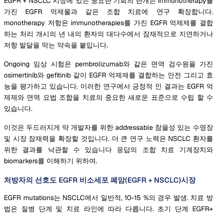
EGFR + NSCLC 시장에 있는 중요한 기회의 한개는 immunotherapy를
가진 EGFR 억제물과 같은 조합 치료에 연구 확장합니다.
monotherapy 저항은 immunotherapies를 가진 EGFR 억제제를 결합
하는 처리 개시의 년 내의 환자의 대다수에서 잠재적으로 지연하거나
저항 발달을 막는 약속을 붙입니다.
Ongoing 임상 시험은 pembrolizumab와 같은 면역 검수원을 가진
osimertinib와 gefitinib 같이 EGFR 억제제를 결합하는 안전 그리고 효
능을 평가하고 있습니다. 이러한 연구에서 긍정적 인 결과는 EGFR 억
제제와 면역 요법 조합을 치료의 중요한 새로운 표준으로 수립 할 수
있습니다.
이것은 두드러지게 약 개발자를 위한 addressable 참을성 있는 수영장
및 시장 잠재력을 확장할 것입니다. 더 큰 연구 노력은 NSCLC 환자를
위한 결과를 낙관할 수 있습니다 응답의 조합 치료 기계장치와
biomarkers를 이해하기 위하여.
처방자의 선호도 EGFR 비소세포 폐암(EGFR + NSCLC)시장
EGFR mutations는 NSCLC에서 일반적, 10-15 %의 경우 발생. 치료 방
법은 질병 단계 및 치료 라인에 따라 다릅니다. 초기 단계 EGFR+