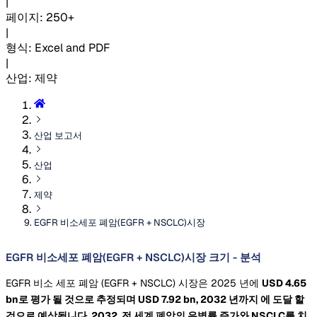
|
페이지
:
250+
|
형식
:
Excel and PDF
|
산업
:
제약
산업 보고서
산업
제약
EGFR 비소세포 폐암(EGFR + NSCLC)시장
EGFR 비소세포 폐암(EGFR + NSCLC)시장 크기 - 분석
EGFR 비소 세포 폐암 (EGFR + NSCLC) 시장은 2025 년에
USD 4.65
bn로 평가 될 것으로 추정되며
USD 7.92 bn, 2032 년까지
에 도달 할
것으로 예상됩니다. 2032.
전 세계 폐암의 유병률 증가와 NSCLC를 치