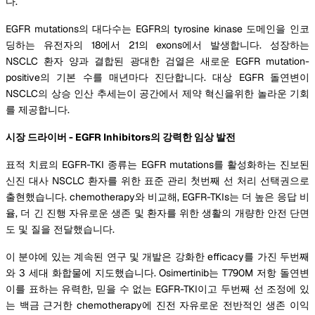
다.
EGFR mutations의 대다수는 EGFR의 tyrosine kinase 도메인을 인코
딩하는 유전자의 18에서 21의 exons에서 발생합니다. 성장하는
NSCLC 환자 양과 결합된 광대한 검열은 새로운 EGFR mutation-
positive의 기본 수를 매년마다 진단합니다. 대상 EGFR 돌연변이
NSCLC의 상승 인산 추세는이 공간에서 제약 혁신을위한 놀라운 기회
를 제공합니다.
시장 드라이버 - EGFR Inhibitors의 강력한 임상 발전
표적 치료의 EGFR-TKI 종류는 EGFR mutations를 활성화하는 진보된
신진 대사 NSCLC 환자를 위한 표준 관리 첫번째 선 처리 선택권으로
출현했습니다. chemotherapy와 비교해, EGFR-TKIs는 더 높은 응답 비
율, 더 긴 진행 자유로운 생존 및 환자를 위한 생활의 개량한 안전 단면
도 및 질을 전달했습니다.
이 분야에 있는 계속된 연구 및 개발은 강화한 efficacy를 가진 두번째
와 3 세대 화합물에 지도했습니다. Osimertinib는 T790M 저항 돌연변
이를 표하는 유력한, 믿을 수 없는 EGFR-TKI이고 두번째 선 조정에 있
는 백금 근거한 chemotherapy에 진전 자유로운 전반적인 생존 이익