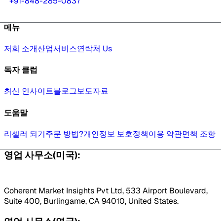
+91-848-285-0837
메뉴
저희 소개
산업
서비스
연락처 Us
독자 클럽
최신 인사이트
블로그
보도자료
도움말
리셀러 되기
주문 방법?
개인정보 보호정책
이용 약관
면책 조항
영업 사무소(미국):
Coherent Market Insights Pvt Ltd, 533 Airport Boulevard,
Suite 400, Burlingame, CA 94010, United States.