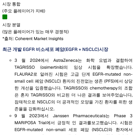
시장 통합
(
주요 플레이어가 지배
)
시장 분열
(
많은 플레이어가 있는 매우 경쟁적
)
*출처: Coherent Market Insights
최근 개발 EGFR 비소세포 폐암(EGFR + NSCLC)시장
3 월 2024에서 AstraZeneca는 화학 요법과 결합하여
TAGRISSO (osimertinib)의 임상 시험을 확장했습니다.
FLAURA2로 알려진 시험은 고급 단계 EGFR-mutated non-
small cell 폐암 (NSCLC) 환자의 진전없는 생존 (PFS)에서 상당
한 개선을 입증했습니다. TAGRISSO와 chemotherapy의 조합
은 혼자 TAGRISSO와 비교된 더 나은 결과를 보여주었습니다,
잠재적으로 NSCLC의 더 공격적인 모양을 가진 환자를 위한 생
존율을 강화하십시오.
9 월 2023에서 Janssen Pharmaceuticals는 Phase 3
MARIPOSA Trial에서 긍정적 인 결과를보고했습니다. 시험은
EGFR-mutated non-small 세포 폐암 (NSCLC)와 환자에서