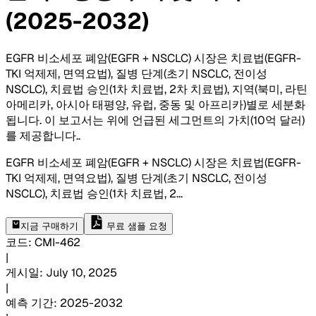
(2025-2032)
EGFR 비소세포 폐암(EGFR + NSCLC) 시장은 치료법(EGFR-
TKI 억제제, 면역요법), 질병 단계(초기 NSCLC, 전이성
NSCLC), 치료법 승인(1차 치료법, 2차 치료법), 지역(북미, 라틴
아메리카, 아시아 태평양, 유럽, 중동 및 아프리카)별로 세분화
됩니다. 이 보고서는 위에 언급된 세그먼트의 가치(10억 달러)
를 제공합니다.
.
EGFR 비소세포 폐암(EGFR + NSCLC) 시장은 치료법(EGFR-
TKI 억제제, 면역요법), 질병 단계(초기 NSCLC, 전이성
NSCLC), 치료법 승인(1차 치료법, 2
...
지금 구매하기
무료 샘플 요청
코드
:
CMI-
462
|
게시일
:
July 10, 2025
|
예측 기간
:
2025-2032