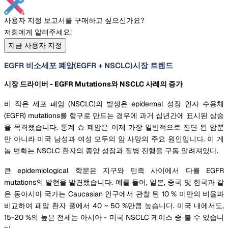
사용자 지정 보고서를 구매하고 싶으신가요?
저희에게 알려주세요!
지금 사용자 지정
EGFR 비소세포 폐암(EGFR + NSCLC)시장 트렌드
시장 드라이버 - EGFR Mutations와 NSCLC 사례의 증가
비 작은 세포 폐암 (NSCLC)의 발생은 epidermal 성장 인자 수용체
(EGFR) mutations를 항구로 만드는 경우에 과거 십년간에 표시된 상승
을 목격했습니다. 통계 쇼 폐암은 이제 가장 일반적으로 진단 된 암뿐
만 아니라 미국 남성과 여성 모두의 암 사망의 주요 원인입니다. 이 게
놈 변화는 NSCLC 환자의 종양 성장과 질병 진행을 구동 알려져있다.
큰 epidemiological 학문은 지구와 민족 사이에서 다를 EGFR
mutations의 발현을 발견했습니다. 예를 들어, 일본, 중국 및 한국과 같
은 동아시아 국가는 Caucasian 인구에서 관찰 된 10 % 미만의 비율과
비교하여 폐암 환자 풀에서 40 ~ 50 %만큼 높습니다. 미국 내에서도,
15-20 %의 높은 전세는 아시아 - 미국 NSCLC 케이스 중 볼 수 있습니