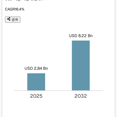
CAGR
16.4%
공유
USD 8.22 Bn
USD 2.84 Bn
2025
2032