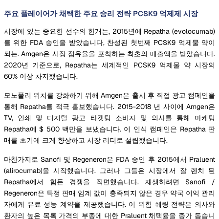
주요 플레이어가 채택한 주요 승리 전략 PCSK9 억제제 시장
시장에 있는 중요한 선수의 한개는, 2015년에 Repatha (evolocumab)
를 위한 FDA 승인을 받았습니다, 찬성된 첫번째 PCSK9 억제물 약이
되는. Amgen은 시장 점유율을 포착하는 최초의 매출액을 받았습니다.
2020년 기준으로, Repatha는 세계적인 PCSK9 억제물 약 시장의
60% 이상 차지했습니다.
모노폴리 위치를 강화하기 위해 Amgen은 출시 후 직접 광고 캠페인을
통해 Repatha를 적극 홍보했습니다. 2015-2018 년 사이에 Amgen은
TV, 인쇄 및 디지털 광고 타겟팅 소비자 및 의사를 통해 마케팅
Repatha에 $ 500 백만을 보냈습니다. 이 인식 캠페인은 Repatha 판
매를 초기에 크게 향상하고 시장 리더로 설립했습니다.
마찬가지로 Sanofi 및 Regeneron은 FDA 승인 후 2015에서 Praluent
(alirocumab)을 시작했습니다. 그러나 그들은 시장에서 잘 렌치 된
Repatha에서 힘든 경쟁을 직면했습니다. 재생하려면 Sanofi /
Regeneron은 특정 판매 임계 값이 충족되지 않은 경우 약국 이익 관리
자에게 유료 성능 계약을 제공했습니다. 이 위험 쉐링 전략은 의사와
환자의 높은 목록 가격의 부종에 대한 Praluent 채택율을 증가 돕습니