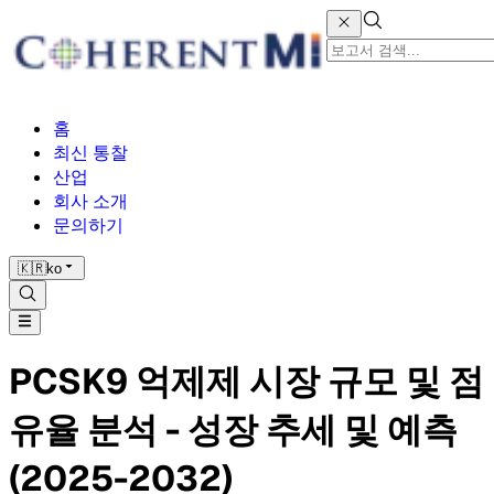
홈
최신 통찰
산업
회사 소개
문의하기
🇰🇷
ko
PCSK9 억제제 시장 규모 및 점
유율 분석 - 성장 추세 및 예측
(2025-2032)