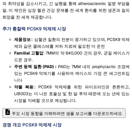
와 취약성을 감소시키고, 긴 실행을 통해 atherosclerotic 질병 부담을
덜. 이 제안은 심장 혈관 건강 문제를 전 세계 환자를 위한 생존과 질의
희망을 전 세계 제공합니다.
추가 통찰력 PCSK9 억제제 시장
제품정보
:: 심혈관 질환의 전분이 증가하고 있으며, PCSK9 억제
제와 같은 콜레스테롤 저하 치료에 필요한 더 운전
Familial 고혈압
: 7MM의 약 640,000 건의 경우, 균질 케이스가
드문 경우.
주변 동맥 질환 (PAD) :
PAD는 7MM 내의 prophylactic 조정에
있는 PCSK9 억제기를 사용하여 케이스의 가장 큰 세그먼트입
니다
약물 복용
:: PCSK9 억제제를 위한 파이프라인은 튼튼하고,
LIB003는 더 나은 효율성 및 한 달 투약 때문에 오는 년에 있는
시장을 지배할 것으로 예상됩니다.
주요 시장 동향을 이해하려면 샘플 보고서를 다운로드하세요.
경쟁 개요 PCSK9 억제제 시장