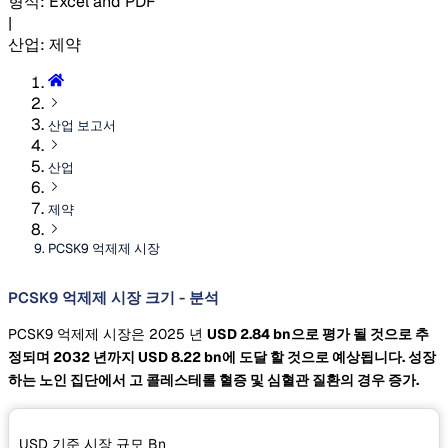
형식
:
Excel and PDF
|
산업
:
제약
산업 보고서
산업
제약
PCSK9 억제제 시장
PCSK9 억제제 시장 크기 - 분석
PCSK9 억제제 시장은 2025 년
USD 2.84 bn으로 평가 될 것으로 추
정되며 2032 년까지
USD 8.22 bn에 도달 할 것으로 예상됩니다. 성장
하는 노인 집단에서 고 콜레스테롤 혈증 및 심혈관 질환의 경우 증가.
USD 기준 시장 규모
Bn