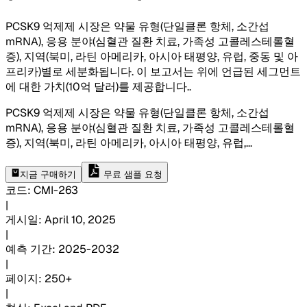
PCSK9 억제제 시장은 약물 유형(단일클론 항체, 소간섭
mRNA), 응용 분야(심혈관 질환 치료, 가족성 고콜레스테롤혈
증), 지역(북미, 라틴 아메리카, 아시아 태평양, 유럽, 중동 및 아
프리카)별로 세분화됩니다. 이 보고서는 위에 언급된 세그먼트
에 대한 가치(10억 달러)를 제공합니다.
.
PCSK9 억제제 시장은 약물 유형(단일클론 항체, 소간섭
mRNA), 응용 분야(심혈관 질환 치료, 가족성 고콜레스테롤혈
증), 지역(북미, 라틴 아메리카, 아시아 태평양, 유럽,
...
지금 구매하기
무료 샘플 요청
코드
:
CMI-
263
|
게시일
:
April 10, 2025
|
예측 기간
:
2025-2032
|
페이지
:
250+
|