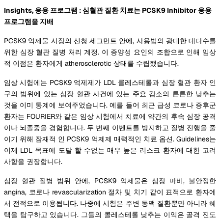
Insights, 응용 프로그램 : 심혈관 질환 치료는 PCSK9 Inhibitor 응용
프로그램을 지배
PCSK9 억제물 시장의 신청 세그먼트 안에, 사용법의 광대한 대다수를
위한 심장 혈관 질병 처리 계정. 이 종양성 요인의 조합으로 인해 임상
적 이점은 환자에게 atherosclerotic 상태를 수립했습니다.
임상 시험에는 PCSK9 억제제가 LDL 콜레스테롤과 심장 혈관 환자 인
구의 범위에 있는 심장 혈관 사건에 있는 주요 감소의 튼튼한 낮추는
것을 이미 통계에 보여주었습니다. 예를 들어 최근 급성 코로나 증후군
환자는 FOURIER와 같은 임상 시험에서 치료에 약간의 후속 심장 공격
이나 뇌졸중을 경험합니다. 두 번째 이벤트를 방지하고 질병 진행을 줄
이기 위해 잠재적 인 PCSK9 억제제 매력적인 치료 옵션. Guidelines는
이제 LDL 목표에 도달 할 수없는 매우 높은 리스크 환자에 대한 고려
사항을 권장합니다.
심장 혈관 질병 범위 안에, PCSK9 억제물은 심장 마비, 불안정한
angina, 코로나 revascularization 절차 및 치기 같이 표적으로 환자에
서 전적으로 이용됩니다. 나중에 시험은 주변 동맥 질환뿐만 아니라 혜
택을 탐구하고 있습니다. 그들의 콜레스테롤 낮추는 이익은 골격 진도