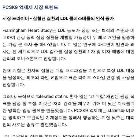
PCSK9 억제제 시장 트렌드
시장 드라이버 - 심혈관 질환의 LDL 콜레스테롤의 인식 증가
Framingham Heart Study는 LDL 농도가 정상 또는 최적의 수준과 비
교하여 관상 동맥 심장 질환을 개발할 가능성이 두 배로 개인을 입증하
는 가장 큰 조사 중 하나였습니다. 더 많은 연구에 따르면이 발견과 의
사는 전 세계적으로 LDL 감소를 심장 질환의 1 차 및 이차 예방에 대한
관리의 코너스톤으로 인정합니다.
현재 지침은 환자의 심혈관 위험 프로파일을 기반으로 특정 LDL 대상
을 달성하는 최초의 라인 요법으로 표준 라이프 스타일 변경 및 사용을
권장합니다.
그러나, 극적으로 tolerated statins 혼자 많은 '고 위험' 개인은 권장 목
표를 달성 할 투쟁. 이것은 '처리 간격'을 채우기 위해 더 낮은 치료를위
한 명확한 임상 필요를 만들었습니다. PCSK9 억제제는 statins와 비교
된 명백하고 보완적인 기계장치를 통해서 행동하는 지질 낮추는 대리
인의 새로운 종류로 출현했습니다.
LDL 수용체의 정리를 통제하는 PCSK9 단백질을 막기 위하여, 그들은