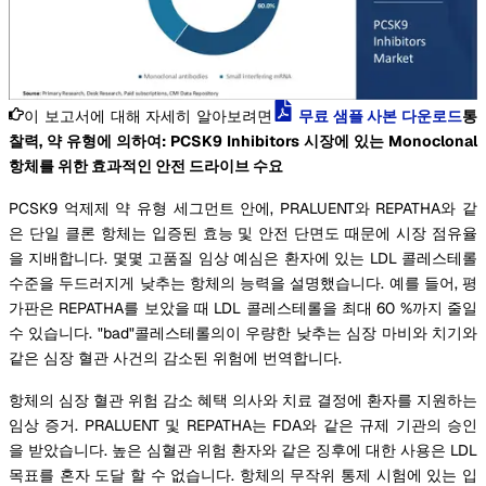
이 보고서에 대해 자세히 알아보려면
무료 샘플 사본 다운로드
통
찰력, 약 유형에 의하여: PCSK9 Inhibitors 시장에 있는 Monoclonal
항체를 위한 효과적인 안전 드라이브 수요
PCSK9 억제제 약 유형 세그먼트 안에, PRALUENT와 REPATHA와 같
은 단일 클론 항체는 입증된 효능 및 안전 단면도 때문에 시장 점유율
을 지배합니다. 몇몇 고품질 임상 예심은 환자에 있는 LDL 콜레스테롤
수준을 두드러지게 낮추는 항체의 능력을 설명했습니다. 예를 들어, 평
가판은 REPATHA를 보았을 때 LDL 콜레스테롤을 최대 60 %까지 줄일
수 있습니다. "bad"콜레스테롤의이 우량한 낮추는 심장 마비와 치기와
같은 심장 혈관 사건의 감소된 위험에 번역합니다.
항체의 심장 혈관 위험 감소 혜택 의사와 치료 결정에 환자를 지원하는
임상 증거. PRALUENT 및 REPATHA는 FDA와 같은 규제 기관의 승인
을 받았습니다. 높은 심혈관 위험 환자와 같은 징후에 대한 사용은 LDL
목표를 혼자 도달 할 수 없습니다. 항체의 무작위 통제 시험에 있는 입