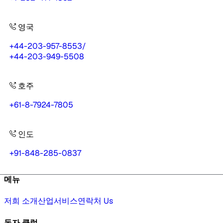
영국
+44-203-957-8553
/
+44-203-949-5508
호주
+61-8-7924-7805
인도
+91-848-285-0837
메뉴
저희 소개
산업
서비스
연락처 Us
독자 클럽