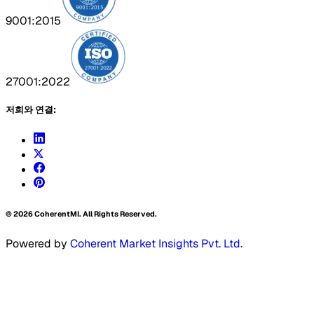
9001:2015
27001:2022
저희와 연결:
©
2026
CoherentMI. All Rights Reserved.
Powered by
Coherent Market Insights Pvt. Ltd.