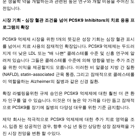
운 생물학 약을 개발하는과 관련된 높은 연구와 개발 비용을 주어진 도
전입니다.
시장 기회 - 심장 혈관 조건을 넘어 PCSK9 Inhibitors의 치료 응용 프
로그램의 확장
PCSK9 억제제 시장을 위한 1개의 뜻깊은 성장 기회는 심장 혈관 표시
를 넘어서 치료 사용의 잠재적인 확장입니다. PCSK9 억제제는 두드러
지게 더 낮은 LDL 또는 “배 나쁜” 콜레스테롤 수준 및 신흥 연구에 알
려져 있습니다 그들은 콜레스테롤 수준에 의해 영향을 받는 추가 조건
을 위한 이익을 제공할지도 모릅니다. 이러한 비 알콜성 지방 간 질환
(NAFLD), statin-associated 근육 통증, 그리고 잠재적으로 콜레스테롤
이 역할을하는 Alzheimer의 질병과 같은 신경 질환.
확장 라벨링을위한 규제 승인은 PCSK9 억제제에 대한 훨씬 더 큰 환
자 인구를 열 수 있습니다. 이것은 더 높은 약 가격을 다만 돕고 잠재적
으로 PCSK9를 장기에 질병의 다양성 대우를 위한 기준 금지합니다.
제약 회사는 적극적으로 PCSK9 억제제에 대한 추가 치료 영역을 조
사, 입증 된 성공적인 경우, 향후 수십 년 동안 상당한 성장 잠재력을 가
진 시장 전망을 변환 할 수있다.