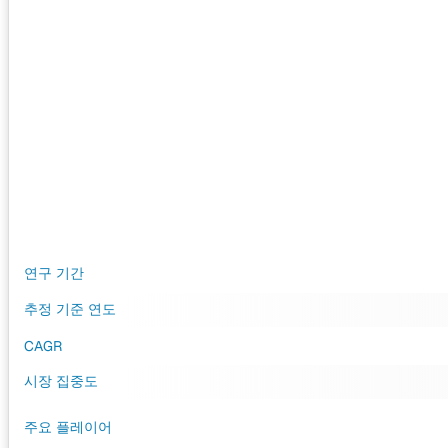
연구 기간
추정 기준 연도
CAGR
시장 집중도
주요 플레이어