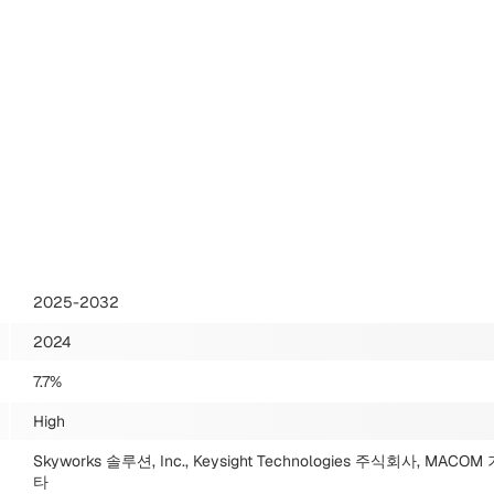
2025-2032
2024
7.7%
High
Skyworks 솔루션, Inc., Keysight Technologies 주식회사, MACOM
타