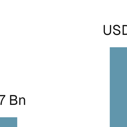
USD
7 Bn