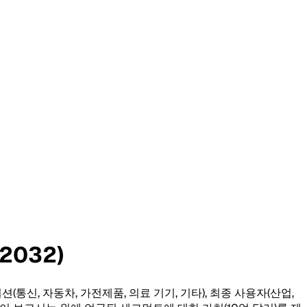
2032)
션(통신, 자동차, 가전제품, 의료 기기, 기타), 최종 사용자(산업,