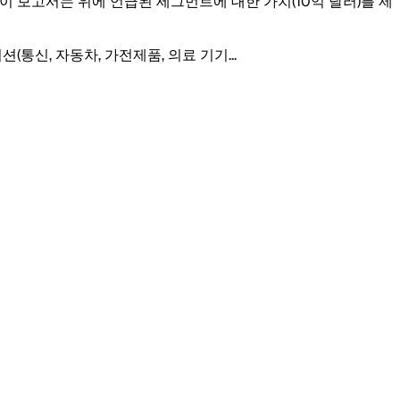
. 이 보고서는 위에 언급된 세그먼트에 대한 가치(10억 달러)를 제
이션(통신, 자동차, 가전제품, 의료 기기
...