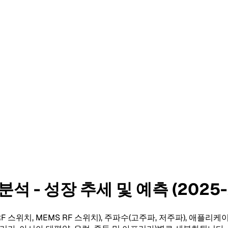
석 - 성장 추세 및 예측 (2025-
스위치, MEMS RF 스위치), 주파수(고주파, 저주파), 애플리케이