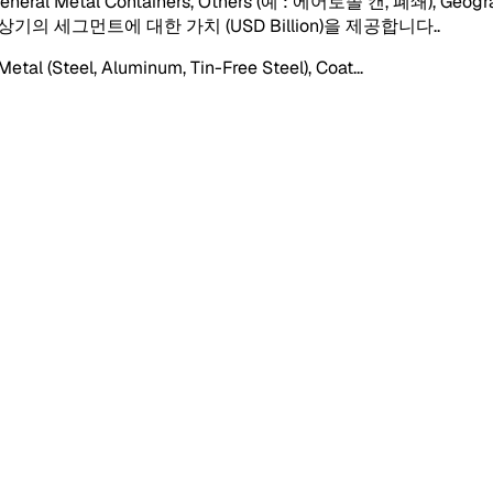
eneral Metal Containers, Others (예 : 에어로졸 캔, 폐쇄), Geography
서는 상기의 세그먼트에 대한 가치 (USD Billion)을 제공합니다.
.
tal (Steel, Aluminum, Tin-Free Steel), Coat
...