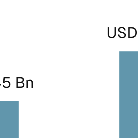
USD 
45 Bn