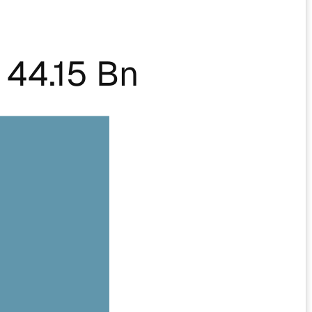
44.15 Bn