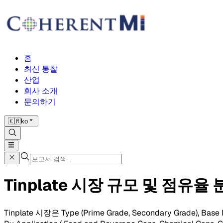
홈
최신 통찰
산업
회사 소개
문의하기
🇰🇷
ko
Tinplate 시장 규모 및 점유율 분
Tinplate 시장은 Type (Prime Grade, Secondary Grade), Base Met