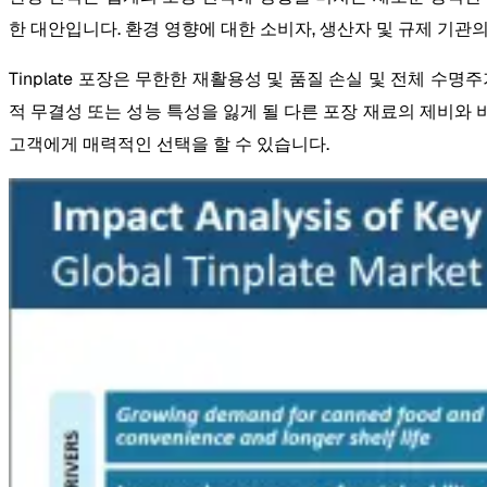
한 대안입니다. 환경 영향에 대한 소비자, 생산자 및 규제 기
Tinplate 포장은 무한한 재활용성 및 품질 손실 및 전체 
적 무결성 또는 성능 특성을 잃게 될 다른 포장 재료의 제비와 
고객에게 매력적인 선택을 할 수 있습니다.