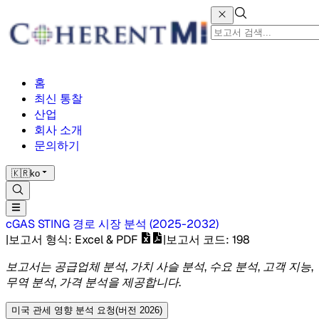
홈
최신 통찰
산업
회사 소개
문의하기
🇰🇷
ko
cGAS STING 경로 시장
분석
(
2025-2032
)
|
보고서 형식
: Excel & PDF
|
보고서 코드
:
198
보고서는 공급업체 분석, 가치 사슬 분석, 수요 분석, 고객 지능,
무역 분석, 가격 분석을 제공합니다.
미국 관세 영향 분석 요청(버전 2026)