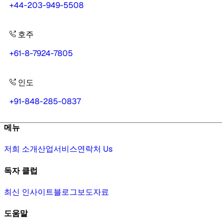
+44-203-949-5508
호주
+61-8-7924-7805
인도
+91-848-285-0837
메뉴
저희 소개
산업
서비스
연락처 Us
독자 클럽
최신 인사이트
블로그
보도자료
도움말