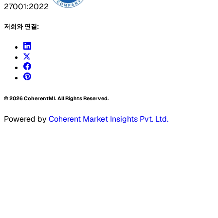
27001:2022
저희와 연결:
©
2026
CoherentMI. All Rights Reserved.
Powered by
Coherent Market Insights Pvt. Ltd.