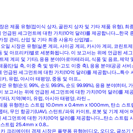
장은 제품 유형(접이식 상자, 골판지 상자 및 기타 제품 유형), 최종
언급된 세그먼트에 대한 가치(10억 달러)를 제공합니다....
한국 
가정 관리, 산업 및 기타 최종 사용자 산업)별...
일 시장은 유형(실론 계피, 사이공 계피, 카시아 계피, 코린트제 
 중동 및 아프리카)별로 세분화됩니다. 이 보고서는 위에 언급된 세그
 계피 및 기타), 응용 분야(아로마테라피, 식품 및 음료, 제약 및 기
품(단일 축, 이중 축 및 방위-고도 이중 축), 응용 분야(공공 서비스
 언급된 세그먼트에 대한 가치(10억 달러)를 제공합니다....
특수 
, 유럽, 아시아 태평양, 중동 및 아프...
유형(순도 99%, 순도 99.9%, 순도 99.99%), 응용 분야(히터,
이 보고서는 위에 언급된 세그먼트에 대한 가치(10억 달러)를 제공합
타), 지역(북미, 유럽, 아시아 태평양, 라틴 ...
유형(탄소 스트립 10.0mm x 0.4mm x 1000mm, 탄소 스트립 1
헬리콥터, 무인 항공기(UAV), 스턴트/파워 카이트, 로봇 및 기계 제어
세그먼트에 대한 가치(10억 달러)를 제공합니다....
탄소 스트립 시
트립 25.4mm x 0.8...
카 크리에이터 경제 시장은 플랫폼 유형(비디오, 오디오, 글쓰기 및 출