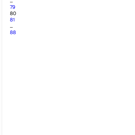
...
79
80
81
...
88