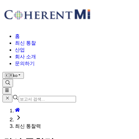
홈
최신 통찰
산업
회사 소개
문의하기
🇰🇷
ko
최신 통찰력