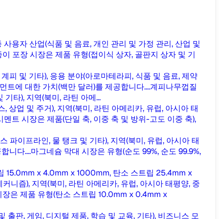
 사용자 산업(식품 및 음료, 개인 관리 및 가정 관리, 산업 및
종이 포장 시장은 제품 유형(접이식 상자, 골판지 상자 및 기
계피 및 기타), 응용 분야(아로마테라피, 식품 및 음료, 제약
먼트에 대한 가치(백만 달러)를 제공합니다....
계피나무껍질
타), 지역(북미, 라틴 아메...
, 상업 및 주거), 지역(북미, 라틴 아메리카, 유럽, 아시아 태
시멘트 시장은 제품(단일 축, 이중 축 및 방위-고도 이중 축),
 가스 파이프라인, 물 탱크 및 기타), 지역(북미, 유럽, 아시아 태
니다....
마그네슘 막대 시장은 유형(순도 99%, 순도 99.9%,
5.0mm x 4.0mm x 1000mm, 탄소 스트립 25.4mm x
 메커니즘), 지역(북미, 라틴 아메리카, 유럽, 아시아 태평양, 중
장은 제품 유형(탄소 스트립 10.0mm x 0.4mm x
판, 게임, 디지털 제품, 학습 및 교육, 기타), 비즈니스 모