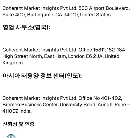
Coherent Market Insights Pvt Ltd, 533 Airport Boulevard,
Suite 400, Burlingame, CA 94010, United States.
영업 사무소(영국):
Coherent Market Insights Pvt Ltd, Office 15811, 182-184
High Street North, East Ham, London E6 2JA, United
Kingdom.
아시아 태평양 정보 센터(인도):
Coherent Market Insights Pvt Ltd, Office No 401-402,
Bremen Business Center, University Road, Aundh, Pune –
411007, India.
신뢰성 및 인증