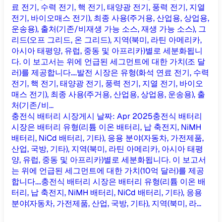
료 전기, 수력 전기, 핵 전기, 태양광 전기, 풍력 전기, 지열
전기, 바이오매스 전기), 최종 사용(주거용, 산업용, 상업용,
운송용), 출처(기존/비재생 가능 소스, 재생 가능 소스), 그
리드(오프 그리드, 온 그리드), 지역(북미, 라틴 아메리카,
아시아 태평양, 유럽, 중동 및 아프리카)별로 세분화됩니
다. 이 보고서는 위에 언급된 세그먼트에 대한 가치(조 달
러)를 제공합니다....
발전 시장은 유형(화석 연료 전기, 수력
전기, 핵 전기, 태양광 전기, 풍력 전기, 지열 전기, 바이오
매스 전기), 최종 사용(주거용, 산업용, 상업용, 운송용), 출
처(기존/비...
충전식 배터리 시장
게시 날짜
:
Apr 2025
충전식 배터리
시장은 배터리 유형(리튬 이온 배터리, 납 축전지, NiMH
배터리, NiCd 배터리, 기타), 응용 분야(자동차, 가전제품,
산업, 국방, 기타), 지역(북미, 라틴 아메리카, 아시아 태평
양, 유럽, 중동 및 아프리카)별로 세분화됩니다. 이 보고서
는 위에 언급된 세그먼트에 대한 가치(10억 달러)를 제공
합니다....
충전식 배터리 시장은 배터리 유형(리튬 이온 배
터리, 납 축전지, NiMH 배터리, NiCd 배터리, 기타), 응용
분야(자동차, 가전제품, 산업, 국방, 기타), 지역(북미, 라...