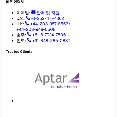
빠른 연락처
이메일
:
판매 및 지원
U.S.:
+1-252-477-1362
U.K:
+44-203-957-8553
/
+44-203-949-5508
호주
:
+61-8-7924-7805
인도
:
+91-848-285-0837
Trusted Clients