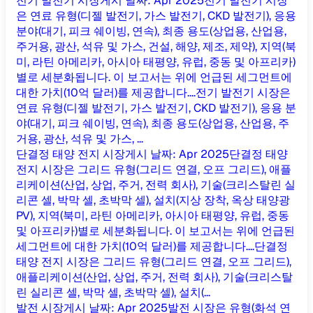
전기 발전기 시장
게시 날짜
:
Apr 2025
전기 발전기 시장
은 연료 유형(디젤 발전기, 가스 발전기, CKD 발전기), 응용
분야(대기, 피크 쉐이빙, 연속), 최종 용도(상업용, 산업용,
주거용, 광산, 석유 및 가스, 건설, 해양, 제조, 제약), 지역(북
미, 라틴 아메리카, 아시아 태평양, 유럽, 중동 및 아프리카)
별로 세분화됩니다. 이 보고서는 위에 언급된 세그먼트에
대한 가치(10억 달러)를 제공합니다....
전기 발전기 시장은
연료 유형(디젤 발전기, 가스 발전기, CKD 발전기), 응용 분
야(대기, 피크 쉐이빙, 연속), 최종 용도(상업용, 산업용, 주
거용, 광산, 석유 및 가스, ...
단결정 태양 전지 시장
게시 날짜
:
Apr 2025
단결정 태양
전지 시장은 그리드 유형(그리드 연결, 오프 그리드), 애플
리케이션(산업, 상업, 주거, ​​전력 회사), 기술(크리스탈린 실
리콘 셀, 박막 셀, 초박막 셀), 설치(지상 장착, 옥상 태양광
PV), 지역(북미, 라틴 아메리카, 아시아 태평양, 유럽, 중동
및 아프리카)별로 세분화됩니다. 이 보고서는 위에 언급된
세그먼트에 대한 가치(10억 달러)를 제공합니다....
단결정
태양 전지 시장은 그리드 유형(그리드 연결, 오프 그리드),
애플리케이션(산업, 상업, 주거, ​​전력 회사), 기술(크리스탈
린 실리콘 셀, 박막 셀, 초박막 셀), 설치(...
발전 시장
게시 날짜
:
Apr 2025
발전 시장은 유형(화석 연