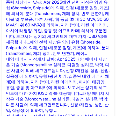
풍력 시장
게시 날짜
:
Apr 2025
해안 전력 시장은 임명 유
형 (Shoreside, Shipside)에 의해, 연결 (새로운 임명, 개조)
에 의하여, 분대 (Transformers, 개폐 장치, 빈도 변환기, 케
이블 및 부속품, 다른 사람), 힘 등급 (최대 30 MVA, 30 60
MVA의 위 60 MVA)에 의하여, 지리 (북미, 라틴 아메리카,
아시아 태평양, 유럽, 중동 및 아프리카)에 의하여 구분됩
니다. 보고서는 상기의 세그먼트에 대한 가치 (USD 억)를
제공합니다....
해안 전력 시장은 임명 유형 (Shoreside,
Shipside)에 의해, 연결 (새로운 임명, 개조)에 의하여, 분대
(Transformers, 개폐 장치, 빈도 변환기, 케이...
태양 에너지 시장
게시 날짜
:
Apr 2025
태양 에너지 시장
은 기술 (Monocrystalline 실리콘, 다결정 실리콘, 박막, 다
른 사람)에 의해 세그먼트됩니다, 신청 (재전성, 상업, 산업,
실용성)에 의하여, 유형 (광전 체계, 집중된 태양 에너지 체
계)에 의하여, 지리 (북미, 라틴 아메리카, 아시아 태평양,
유럽, 중동 및 아프리카)에 의하여. 보고서는 상기의 세그
먼트에 대한 가치 (USD 억)를 제공합니다....
태양 에너지 시
장은 기술 (Monocrystalline 실리콘, 다결정 실리콘, 박막,
다른 사람)에 의해 세그먼트됩니다, 신청 (재전성, 상업, 산
업, 실용성)에 의하여, 유형 ...