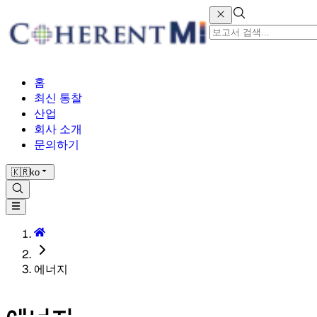
홈
최신 통찰
산업
회사 소개
문의하기
🇰🇷
ko
에너지