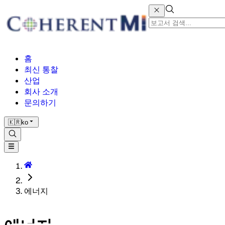
홈
최신 통찰
산업
회사 소개
문의하기
🇰🇷
ko
에너지