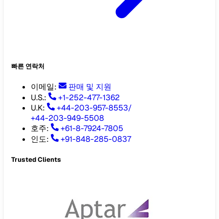
빠른 연락처
이메일
:
판매 및 지원
U.S.:
+1-252-477-1362
U.K:
+44-203-957-8553
/
+44-203-949-5508
호주
:
+61-8-7924-7805
인도
:
+91-848-285-0837
Trusted Clients