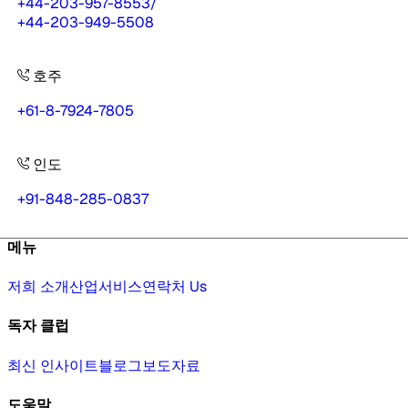
+44-203-957-8553
/
+44-203-949-5508
호주
+61-8-7924-7805
인도
+91-848-285-0837
메뉴
저희 소개
산업
서비스
연락처 Us
독자 클럽
최신 인사이트
블로그
보도자료
도움말