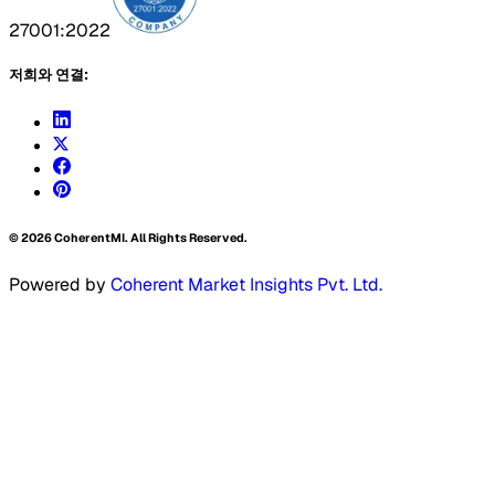
27001:2022
저희와 연결:
©
2026
CoherentMI. All Rights Reserved.
Powered by
Coherent Market Insights Pvt. Ltd.