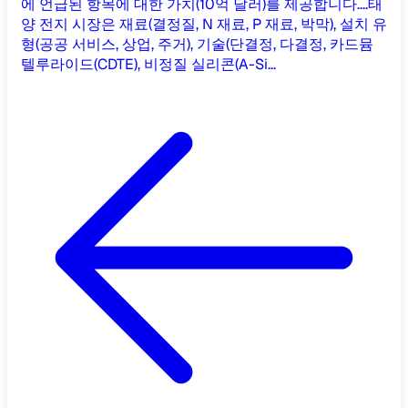
에 언급된 항목에 대한 가치(10억 달러)를 제공합니다....
태
양 전지 시장은 재료(결정질, N 재료, P 재료, 박막), 설치 유
형(공공 서비스, 상업, 주거), 기술(단결정, 다결정, 카드뮴
텔루라이드(CDTE), 비정질 실리콘(A-Si...