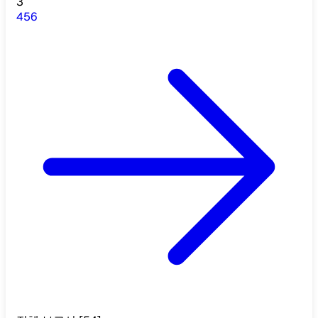
3
4
5
6