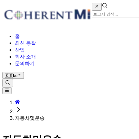
홈
최신 통찰
산업
회사 소개
문의하기
🇰🇷
ko
자동차및운송