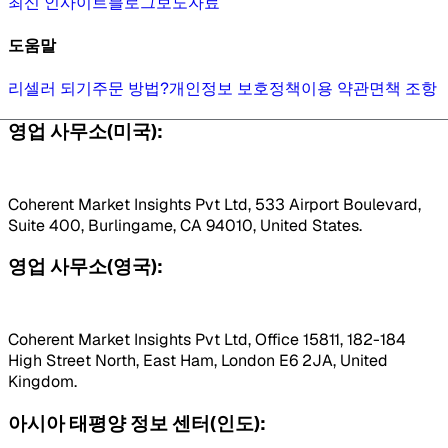
최신 인사이트
블로그
보도자료
도움말
리셀러 되기
주문 방법?
개인정보 보호정책
이용 약관
면책 조항
영업 사무소(미국):
Coherent Market Insights Pvt Ltd, 533 Airport Boulevard,
Suite 400, Burlingame, CA 94010, United States.
영업 사무소(영국):
Coherent Market Insights Pvt Ltd, Office 15811, 182-184
High Street North, East Ham, London E6 2JA, United
Kingdom.
아시아 태평양 정보 센터(인도):