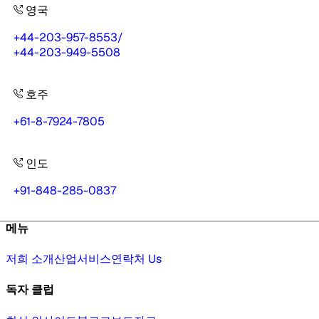
영국
+44-203-957-8553
/
+44-203-949-5508
호주
+61-8-7924-7805
인도
+91-848-285-0837
메뉴
저희 소개
산업
서비스
연락처 Us
독자 클럽