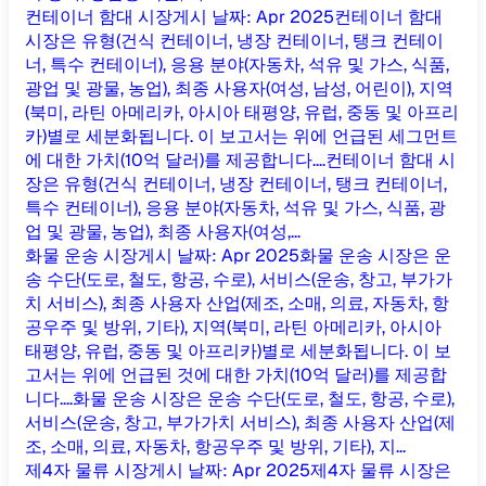
컨테이너 함대 시장
게시 날짜
:
Apr 2025
컨테이너 함대
시장은 유형(건식 컨테이너, 냉장 컨테이너, 탱크 컨테이
너, 특수 컨테이너), 응용 분야(자동차, 석유 및 가스, 식품,
광업 및 광물, 농업), 최종 사용자(여성, 남성, 어린이), 지역
(북미, 라틴 아메리카, 아시아 태평양, 유럽, 중동 및 아프리
카)별로 세분화됩니다. 이 보고서는 위에 언급된 세그먼트
에 대한 가치(10억 달러)를 제공합니다....
컨테이너 함대 시
장은 유형(건식 컨테이너, 냉장 컨테이너, 탱크 컨테이너,
특수 컨테이너), 응용 분야(자동차, 석유 및 가스, 식품, 광
업 및 광물, 농업), 최종 사용자(여성,...
화물 운송 시장
게시 날짜
:
Apr 2025
화물 운송 시장은 운
송 수단(도로, 철도, 항공, 수로), 서비스(운송, 창고, 부가가
치 서비스), 최종 사용자 산업(제조, 소매, 의료, 자동차, 항
공우주 및 방위, 기타), 지역(북미, 라틴 아메리카, 아시아
태평양, 유럽, 중동 및 아프리카)별로 세분화됩니다. 이 보
고서는 위에 언급된 것에 대한 가치(10억 달러)를 제공합
니다....
화물 운송 시장은 운송 수단(도로, 철도, 항공, 수로),
서비스(운송, 창고, 부가가치 서비스), 최종 사용자 산업(제
조, 소매, 의료, 자동차, 항공우주 및 방위, 기타), 지...
제4자 물류 시장
게시 날짜
:
Apr 2025
제4자 물류 시장은