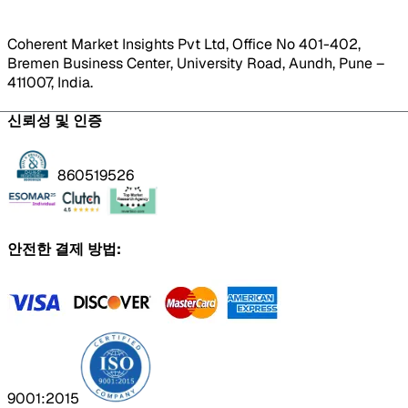
Coherent Market Insights Pvt Ltd, Office No 401-402,
Bremen Business Center, University Road, Aundh, Pune –
411007, India.
신뢰성 및 인증
860519526
안전한 결제 방법:
9001:2015