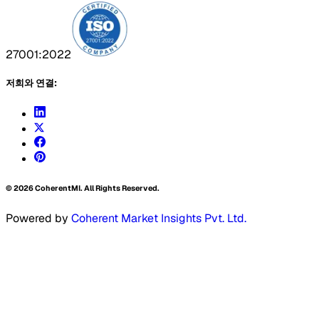
27001:2022
저희와 연결:
©
2026
CoherentMI. All Rights Reserved.
Powered by
Coherent Market Insights Pvt. Ltd.