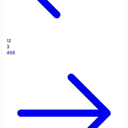
1
2
3
4
5
6