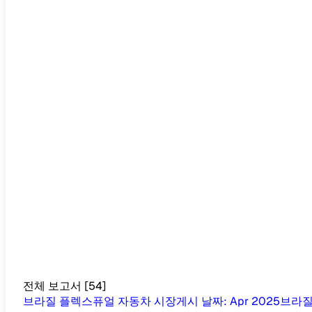
전체 보고서
[
54
]
브라질 플렉스퓨얼 자동차 시장
게시 날짜
:
Apr 2025
브라질