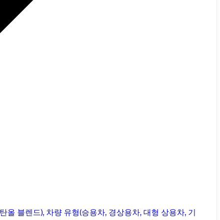
올 블렌드), 차량 유형(승용차, 경상용차, 대형 상용차, 기