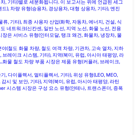
 전기 자동차, 기타)별로 세분화됩니다. 이 보고서는 위에 언급된 세그
, 차량 유형(승용차, 경상용차, 대형 상용차, 기타), 엔진
, 기타), 최종 사용자 산업(화학, 자동차, 에너지, 건설, 식
이상), 철도 네트워크(신칸센, 일반 노선, 지역 노선, 화물 노선, 전용
장은 서비스 유형(인터모달, 탱크 왜건, 화물차, 냉장차, 물
야(철도 화물 차량, 철도 여객 차량, 기관차, 고속 열차, 지하
 브레이크 시스템, 기타), 지역(북미, 유럽, 아시아 태평양, 라
.
화물 철도 차량 부품 시장은 제품 유형(커플러, 브레이크,
, 다이플렉서, 멀티플렉서, 기타), 위성 유형(LEO, MEO,
, 감시 및 보안, 기타), 지역(북미, 유럽, 아시아 태평양, 라틴
rner 시스템 시장은 구성 요소 유형(안테나, 트랜스폰더, 증폭