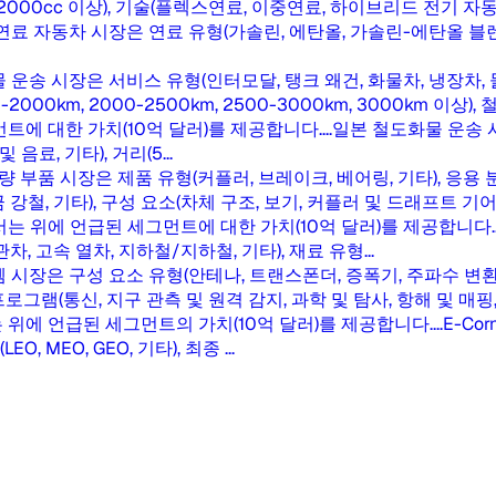
-2000cc, 2000cc 이상), 기술(플렉스연료, 이중연료, 하이브리드
료 자동차 시장은 연료 유형(가솔린, 에탄올, 가솔린-에탄올 블렌드)
운송 시장은 서비스 유형(인터모달, 탱크 왜건, 화물차, 냉장차, 물류
1500-2000km, 2000-2500km, 2500-3000km, 3000km 
에 대한 가치(10억 달러)를 제공합니다....
일본 철도화물 운송 시
음료, 기타), 거리(5...
량 부품 시장은 제품 유형(커플러, 브레이크, 베어링, 기타), 응용 분
강철, 기타), 구성 요소(차체 구조, 보기, 커플러 및 드래프트 기어,
는 위에 언급된 세그먼트에 대한 가치(10억 달러)를 제공합니다...
차, 고속 열차, 지하철/지하철, 기타), 재료 유형...
스템 시장은 구성 요소 유형(안테나, 트랜스폰더, 증폭기, 주파수 변환기
용 프로그램(통신, 지구 관측 및 원격 감지, 과학 및 탐사, 항해 및 매핑
위에 언급된 세그먼트의 가치(10억 달러)를 제공합니다....
E-Co
 MEO, GEO, 기타), 최종 ...