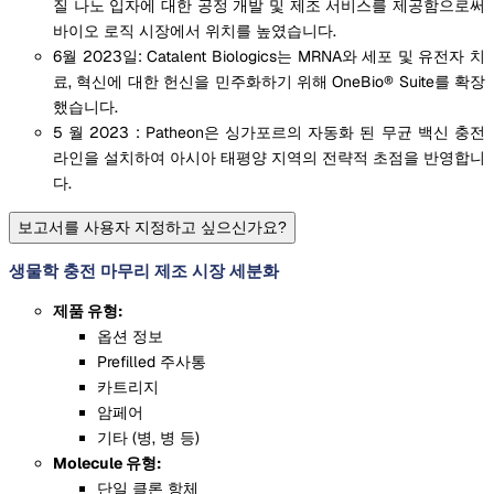
질 나노 입자에 대한 공정 개발 및 제조 서비스를 제공함으로써
바이오 로직 시장에서 위치를 높였습니다.
6월 2023일: Catalent Biologics는 MRNA와 세포 및 유전자 치
료, 혁신에 대한 헌신을 민주화하기 위해 OneBio® Suite를 확장
했습니다.
5 월 2023 : Patheon은 싱가포르의 자동화 된 무균 백신 충전
라인을 설치하여 아시아 태평양 지역의 전략적 초점을 반영합니
다.
보고서를 사용자 지정하고 싶으신가요?
생물학 충전 마무리 제조 시장 세분화
제품 유형:
옵션 정보
Prefilled 주사통
카트리지
암페어
기타 (병, 병 등)
Molecule 유형:
단일 클론 항체