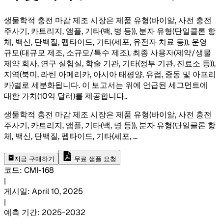
생물학적 충전 마감 제조 시장은 제품 유형(바이알, 사전 충전
주사기, 카트리지, 앰플, 기타(백, 병 등)), 분자 유형(단일클론 항
체, 백신, 단백질, 펩타이드, 기타(세포, 유전자 치료 등)), 운영
규모(대규모 제조, 소규모/특수 제조), 최종 사용자(제약/생물
제약 회사, 연구 실험실, 학술 기관, 기타(정부 기관, 진료소 등)),
지역(북미, 라틴 아메리카, 아시아 태평양, 유럽, 중동 및 아프리
카)별로 세분화됩니다. 이 보고서는 위에 언급된 세그먼트에
대한 가치(10억 달러)를 제공합니다.
.
생물학적 충전 마감 제조 시장은 제품 유형(바이알, 사전 충전
주사기, 카트리지, 앰플, 기타(백, 병 등)), 분자 유형(단일클론 항
체, 백신, 단백질, 펩타이드, 기타(세포,
...
지금 구매하기
무료 샘플 요청
코드
:
CMI-
168
|
게시일
:
April 10, 2025
|
예측 기간
:
2025-2032