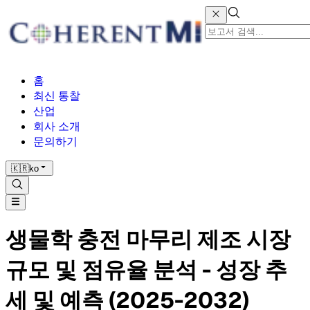
홈
최신 통찰
산업
회사 소개
문의하기
🇰🇷
ko
생물학 충전 마무리 제조 시장
규모 및 점유율 분석 - 성장 추
세 및 예측 (2025-2032)