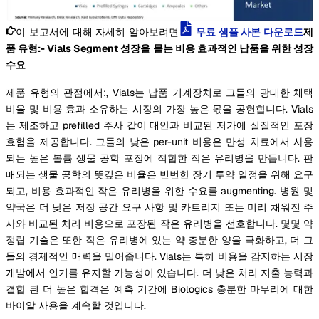
이 보고서에 대해 자세히 알아보려면
무료 샘플 사본 다운로드
제
품 유형:- Vials Segment 성장을 몰는 비용 효과적인 납품을 위한 성장
수요
제품 유형의 관점에서:, Vials는 납품 기계장치로 그들의 광대한 채택
비율 및 비용 효과 소유하는 시장의 가장 높은 몫을 공헌합니다. Vials
는 제조하고 prefilled 주사 같이 대안과 비교된 저가에 실질적인 포장
효험을 제공합니다. 그들의 낮은 per-unit 비용은 만성 치료에서 사용
되는 높은 볼륨 생물 공학 포장에 적합한 작은 유리병을 만듭니다. 판
매되는 생물 공학의 뜻깊은 비율은 빈번한 장기 투약 일정을 위해 요구
되고, 비용 효과적인 작은 유리병을 위한 수요를 augmenting. 병원 및
약국은 더 낮은 저장 공간 요구 사항 및 카트리지 또는 미리 채워진 주
사와 비교된 처리 비용으로 포장된 작은 유리병을 선호합니다. 몇몇 약
정립 기술은 또한 작은 유리병에 있는 약 충분한 양을 극화하고, 더 그
들의 경제적인 매력을 밀어줍니다. Vials는 특히 비용을 감지하는 시장
개발에서 인기를 유지할 가능성이 있습니다. 더 낮은 처리 지출 능력과
결합 된 더 높은 합격은 예측 기간에 Biologics 충분한 마무리에 대한
바이알 사용을 계속할 것입니다.