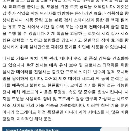
사, 레테르를 붙이는 및 포장을 위한 로봇 공학을 채택합니다. 이것은
값 추가 작업을 위해 연산자를 해방하는 동안 라인 효율과 정확성을 향
상시킵니다. 자동 중량 또는 볼륨 검사 스테이션과 통합 된 액체 필러
는 유효 조건 하에서 시간 당 수백 또는 수천의 컨테이너의 균질 충전
을 수행 할 수 있습니다. 기계 학습을 고용하는 로봇식 시각 검사 시스
템은 결함을 식별하고 불량률을 감소시키고 전반적인 장비 효과를 향
상시키기 위해 실시간으로 채워진 용기를 화면에 사용할 수 있습니다.
디지털 기술은 배치 기록 관리, 데이터 수집 및 품질 감독을 간소화하
고 있습니다. IIoT 센서는 예측 유지 보수 및 프로세스 최적화를 위한
실시간 데이터를 전달하는 중요한 프로세스 매개 변수의 원격 모니터
링을 용이하게 합니다. 과거의 제조 데이터 세트의 AI 동력 분석은 실
패를 예측하고 불행히도 현존합니다. 모바일 기기를 통해 접근 가능한
전자 배치 레코드의 사용은 투명성, 속도 및 준수를 향상시킵니다. 디
지털 트윈을 사용하여 장비 및 프로세스 검증 연구의 가상화는 치료로
제조 사이트 간의 기술 전송을 가속화합니다. 이러한 첨단 기술 뿐만
아니라 업그레이드 채점 품질뿐만 아니라 계약 서비스를 더 많은 비용
경쟁력, 지속적인 채택 운전.