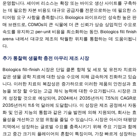
운영합니다. 세이버 리소스는 확장 또는 바이오 생산 사이트를 구축하
는 데 필요한 자본 비용도 대규모 공급자를 전문으로하는 데 필요한 스
티어링 요구 사항을 충족합니다. Biologics 파이프라인 성숙한 높은 판
매 브랜드로, CDMOs의 큰 식물에 더 큰 신뢰가 상승 상업적인 수요로
속도를 유지하고 per-unit 비용을 최소화하는 동안. Biologics fill finish
arena 내에서 대규모 제조의 탁월한 위치를 통합하는 데 도움이됩니
다.
추가 통찰력 생물학 충전 마무리 제조 시장
Biologics fill-finish 시장은 단일 클론 항체 및 세포 및 유전자 치료와
같은 생물 공학 치료에 대한 상승 수요에 의해 급속하게 진화하고 있습
니다. 이러한 치료의 복잡성은 증가하므로 이러한 제품의 안전성과 효
능을 보장 할 수있는 고급 채식 능력에 대한 수요가됩니다. 시장은 크
게 성장할 것으로 예상되며, 2024에서 2035년까지 7.5%의 CAGR로
2035년까지 11.6 억 달러에 도달합니다. 이 성장은 제조 공정에서 자동
화 및 인공 지능의 통합과 같은 기술 발전에 의해 지원되며, 회사는 효
율성을 개선하고 오염 위험을 줄일 수 있습니다. 시장은 아시아 태평양
지역에서 성장하는 글로벌 수요를 충족시키기 위해 주요 기업과 함께
크고 중간 크기의 플레이어의 혼합이 특징이며, 가장 빠르게 성장하는