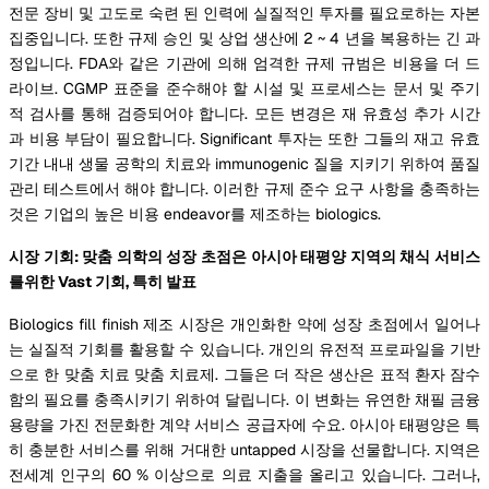
전문 장비 및 고도로 숙련 된 인력에 실질적인 투자를 필요로하는 자본
집중입니다. 또한 규제 승인 및 상업 생산에 2 ~ 4 년을 복용하는 긴 과
정입니다. FDA와 같은 기관에 의해 엄격한 규제 규범은 비용을 더 드
라이브. CGMP 표준을 준수해야 할 시설 및 프로세스는 문서 및 주기
적 검사를 통해 검증되어야 합니다. 모든 변경은 재 유효성 추가 시간
과 비용 부담이 필요합니다. Significant 투자는 또한 그들의 재고 유효
기간 내내 생물 공학의 치료와 immunogenic 질을 지키기 위하여 품질
관리 테스트에서 해야 합니다. 이러한 규제 준수 요구 사항을 충족하는
것은 기업의 높은 비용 endeavor를 제조하는 biologics.
시장 기회: 맞춤 의학의 성장 초점은 아시아 태평양 지역의 채식 서비스
를위한 Vast 기회, 특히 발표
Biologics fill finish 제조 시장은 개인화한 약에 성장 초점에서 일어나
는 실질적 기회를 활용할 수 있습니다. 개인의 유전적 프로파일을 기반
으로 한 맞춤 치료 맞춤 치료제. 그들은 더 작은 생산은 표적 환자 잠수
함의 필요를 충족시키기 위하여 달립니다. 이 변화는 유연한 채필 금융
용량을 가진 전문화한 계약 서비스 공급자에 수요. 아시아 태평양은 특
히 충분한 서비스를 위해 거대한 untapped 시장을 선물합니다. 지역은
전세계 인구의 60 % 이상으로 의료 지출을 올리고 있습니다. 그러나,