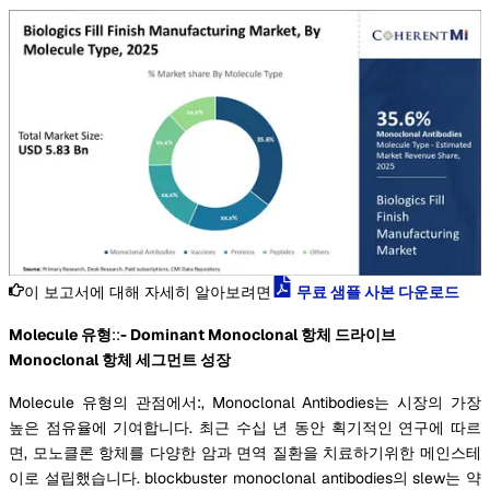
이 보고서에 대해 자세히 알아보려면
무료 샘플 사본 다운로드
Molecule 유형
::
- Dominant Monoclonal 항체 드라이브
Monoclonal 항체 세그먼트 성장
Molecule 유형의 관점에서:, Monoclonal Antibodies는 시장의 가장
높은 점유율에 기여합니다. 최근 수십 년 동안 획기적인 연구에 따르
면, 모노클론 항체를 다양한 암과 면역 질환을 치료하기위한 메인스테
이로 설립했습니다. blockbuster monoclonal antibodies의 slew는 약