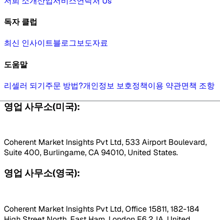
저희 소개
산업
서비스
연락처 Us
독자 클럽
최신 인사이트
블로그
보도자료
도움말
리셀러 되기
주문 방법?
개인정보 보호정책
이용 약관
면책 조항
영업 사무소(미국):
Coherent Market Insights Pvt Ltd, 533 Airport Boulevard,
Suite 400, Burlingame, CA 94010, United States.
영업 사무소(영국):
Coherent Market Insights Pvt Ltd, Office 15811, 182-184
High Street North, East Ham, London E6 2JA, United