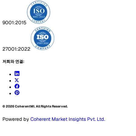
9001:2015
27001:2022
저희와 연결:
©
2026
CoherentMI. All Rights Reserved.
Powered by
Coherent Market Insights Pvt. Ltd.