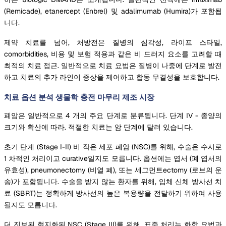
(Remicade), etanercept (Enbrel) 및 adalimumab (Humira)가 포함됩
니다.
제약 치료를 넘어, 처방전은 질병의 심각성, 라이프 스타일,
comorbidities, 비용 및 보험 적용과 같은 비 드러지 요소를 고려할 때
최적의 치료 접근. 일반적으로 치료 요법은 질병이 나중에 단계로 발전
하고 치료의 추가 라인이 증상을 제어하고 합동 무결성을 보호합니다.
치료 옵션 분석 생물학 충전 마무리 제조 시장
폐암은 일반적으로 4 개의 주요 단계로 분류됩니다. 단계 IV - 종양의
크기와 확산에 따라. 적절한 치료는 암 단계에 달려 있습니다.
초기 단계 (Stage I-II) 비 작은 세포 폐암 (NSC)를 위해, 수술은 수시로
1 차적인 처리이고 curative일지도 모릅니다. 옵션에는 엽서 (폐 엽서의
유효성), pneumonectomy (비열 폐), 또는 세그먼트ectomy (로브의 운
송)가 포함됩니다. 수술을 받지 않는 환자를 위해, 입체 신체 방사선 치
료 (SBRT)는 정확하게 방사선의 높은 복용량을 전달하기 위하여 사용
될지도 모릅니다.
더 진보된 현지화된 NSC (Stage III)를 위해, 표준 처리는 화학 요법과