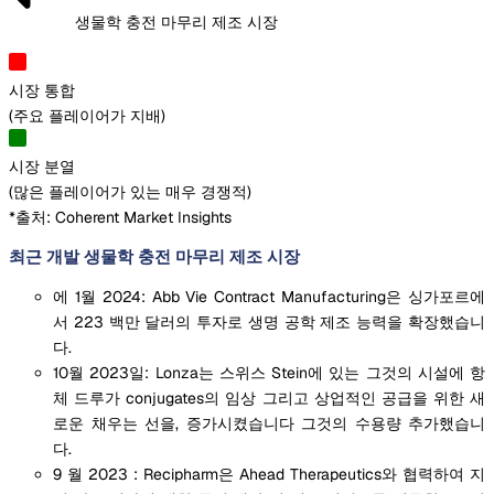
생물학 충전 마무리 제조 시장
시장 통합
(
주요 플레이어가 지배
)
시장 분열
(
많은 플레이어가 있는 매우 경쟁적
)
*출처: Coherent Market Insights
최근 개발 생물학 충전 마무리 제조 시장
에 1월 2024: Abb Vie Contract Manufacturing은 싱가포르에
서 223 백만 달러의 투자로 생명 공학 제조 능력을 확장했습니
다.
10월 2023일: Lonza는 스위스 Stein에 있는 그것의 시설에 항
체 드루가 conjugates의 임상 그리고 상업적인 공급을 위한 새
로운 채우는 선을, 증가시켰습니다 그것의 수용량 추가했습니
다.
9 월 2023 : Recipharm은 Ahead Therapeutics와 협력하여 지