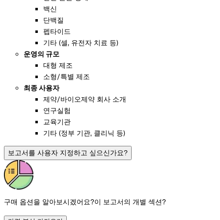
백신
단백질
펩타이드
기타 (셀, 유전자 치료 등)
운영의 규모
대형 제조
소형/특별 제조
최종 사용자
제약/바이오제약 회사 소개
연구실험
교육기관
기타 (정부 기관, 클리닉 등)
보고서를 사용자 지정하고 싶으신가요?
구매 옵션을 알아보시겠어요?
이 보고서의 개별 섹션?