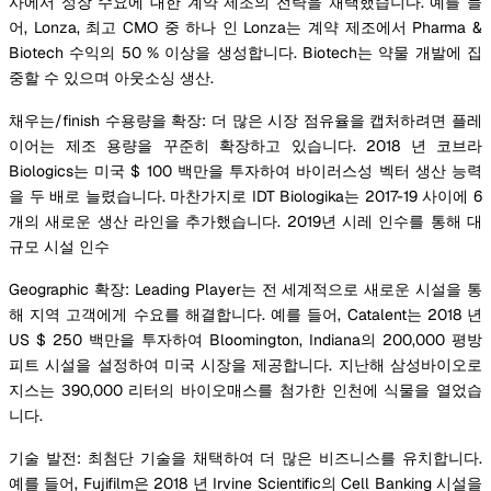
사에서 성장 수요에 대한 계약 제조의 전략을 채택했습니다. 예를 들
어, Lonza, 최고 CMO 중 하나 인 Lonza는 계약 제조에서 Pharma &
Biotech 수익의 50 % 이상을 생성합니다. Biotech는 약물 개발에 집
중할 수 있으며 아웃소싱 생산.
채우는/finish 수용량을 확장: 더 많은 시장 점유율을 캡처하려면 플레
이어는 제조 용량을 꾸준히 확장하고 있습니다. 2018 년 코브라
Biologics는 미국 $ 100 백만을 투자하여 바이러스성 벡터 생산 능력
을 두 배로 늘렸습니다. 마찬가지로 IDT Biologika는 2017-19 사이에 6
개의 새로운 생산 라인을 추가했습니다. 2019년 시레 인수를 통해 대
규모 시설 인수
Geographic 확장: Leading Player는 전 세계적으로 새로운 시설을 통
해 지역 고객에게 수요를 해결합니다. 예를 들어, Catalent는 2018 년
US $ 250 백만을 투자하여 Bloomington, Indiana의 200,000 평방
피트 시설을 설정하여 미국 시장을 제공합니다. 지난해 삼성바이오로
지스는 390,000 리터의 바이오매스를 첨가한 인천에 식물을 열었습
니다.
기술 발전: 최첨단 기술을 채택하여 더 많은 비즈니스를 유치합니다.
예를 들어, Fujifilm은 2018 년 Irvine Scientific의 Cell Banking 시설을