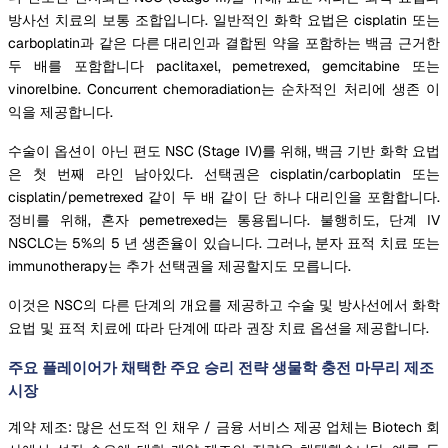
방사선 치료의 보통 조합입니다. 일반적인 화학 요법은 cisplatin 또는
carboplatin과 같은 다른 대리인과 결합된 약을 포함하는 백금 근거한
두 배를 포함합니다 paclitaxel, pemetrexed, gemcitabine 또는
vinorelbine. Concurrent chemoradiation는 순차적인 처리에 생존 이
익을 제공합니다.
수술이 옵션이 아닌 편도 NSC (Stage IV)를 위해, 백금 기반 화학 요법
은 첫 번째 라인 남아있다. 선택권은 cisplatin/carboplatin 또는
cisplatin/pemetrexed 같이 두 배 같이 단 하나 대리인을 포함합니다.
정비를 위해, 혼자 pemetrexed는 통용됩니다. 불행히도, 단계 IV
NSCLC는 5%의 5 년 생존율이 있습니다. 그러나, 분자 표적 치료 또는
immunotherapy는 추가 선택권을 제공할지도 모릅니다.
이것은 NSC의 다른 단계의 개요를 제공하고 수술 및 방사선에서 화학
요법 및 표적 치료에 따라 단계에 따라 권장 치료 옵션을 제공합니다.
주요 플레이어가 채택한 주요 승리 전략 생물학 충전 마무리 제조
시장
계약 제조: 많은 선도적 인 채우 / 금융 서비스 제공 업체는 Biotech 회