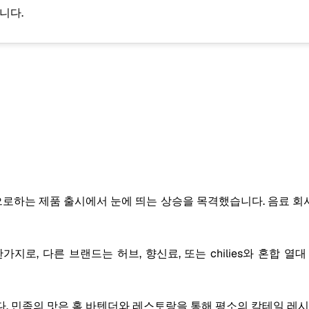
니다.
로하는 제품 출시에서 눈에 띄는 상승을 목격했습니다. 음료 회
, 다른 브랜드는 허브, 향신료, 또는 chilies와 혼합 열대 
. 민족의 맛은 홈 바텐더와 레스토랑을 통해 평소의 칵테일 레시