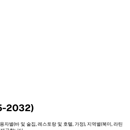
-2032)
사용자별(바 및 술집, 레스토랑 및 호텔, 가정), 지역별(북미, 라틴