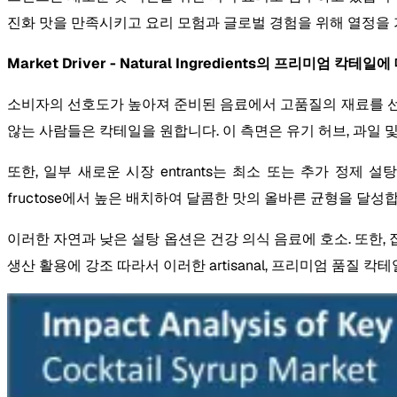
진화 맛을 만족시키고 요리 모험과 글로벌 경험을 위해 열정을
Market Driver - Natural Ingredients의 프리미엄 칵테
소비자의 선호도가 높아져 준비된 음료에서 고품질의 재료를 선
않는 사람들은 칵테일을 원합니다. 이 측면은 유기 허브, 과일
또한, 일부 새로운 시장 entrants는 최소 또는 추가 정제
fructose에서 높은 배치하여 달콤한 맛의 올바른 균형을 달성
이러한 자연과 낮은 설탕 옵션은 건강 의식 음료에 호소. 또한,
생산 활용에 강조 따라서 이러한 artisanal, 프리미엄 품질