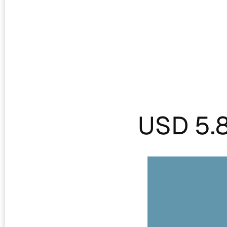
USD 5.