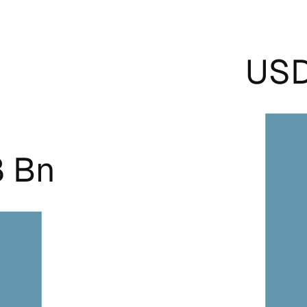
USD
8 Bn