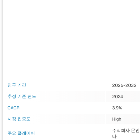
연구 기간
2025-2032
추정 기준 연도
2024
CAGR
3.9%
시장 집중도
High
주식회사 몬인, 
주요 플레이어
타