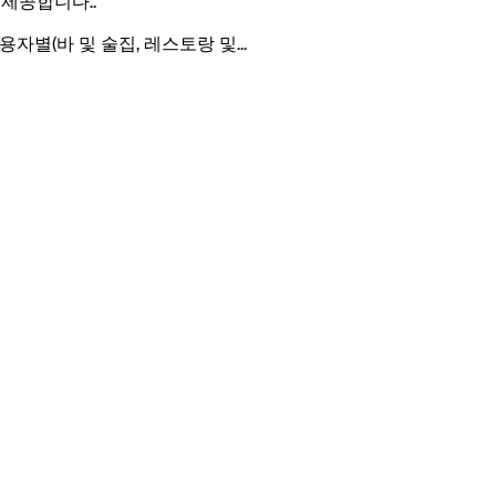
 제공합니다.
.
 사용자별(바 및 술집, 레스토랑 및
...