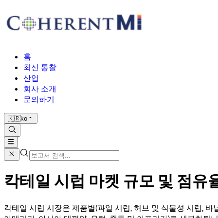
홈
최신 통찰
산업
회사 소개
문의하기
🇰🇷
ko
칵테일 시럽 마켓 규모 및 점유율 분
칵테일 시럽 시장은 제품별(과일 시럽, 허브 및 식물성 시럽, 바닐라 시