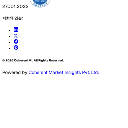
27001:2022
저희와 연결:
©
2026
CoherentMI. All Rights Reserved.
Powered by
Coherent Market Insights Pvt. Ltd.