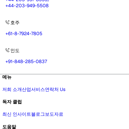
+44-203-949-5508
호주
+61-8-7924-7805
인도
+91-848-285-0837
메뉴
저희 소개
산업
서비스
연락처 Us
독자 클럽
최신 인사이트
블로그
보도자료
도움말