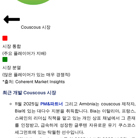
Couscous 시장
시장 통합
(
주요 플레이어가 지배
)
시장 분열
(
많은 플레이어가 있는 매우 경쟁적
)
*출처: Coherent Market Insights
최근 개발 Couscous 시장
11월 2025일
PM&파트너
그리고 Armònia는 couscous 제작자,
Bia에 있는 대다수 지분을 취득합니다. Bia는 이탈리아, 프랑스,
스페인의 리더십 직책을 맡고 있는 개인 상표 채널에서 그 존재
를 인정받고, 급속하게 성장한 글루텐 자유로운 유기 쿠스코스
세그먼트에 있는 탁월한 선수입니다.