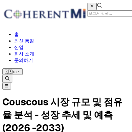
홈
최신 통찰
산업
회사 소개
문의하기
🇰🇷
ko
Couscous 시장 규모 및 점유
율 분석 - 성장 추세 및 예측
(2026 -2033)