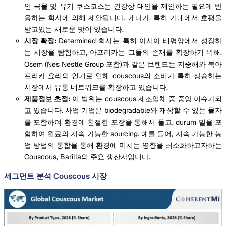
인 곡물 및 유기 쿠스코스는 건강상 대안을 제안하는 필요에 반
응하는 회사에 의해 제안됩니다. 게다가, 특히 기내에서 호평을
받고있는 새로운 맛이 있습니다.
시장 확장:
Determined 회사는 특히 아시아 태평양에서 성장하
는 시장을 탐험하고, 아프리카는 그들의 존재를 확장하기 위해.
Osem (Nes Nestle Group 포함)과 같은 브랜드는 지중해와 북아
프리카 요리의 인기로 인해 couscous의 소비가 특히 상승하는
시장에서 유통 네트워크를 확장하고 있습니다.
제품정보 초점:
이 범위는 couscous 제조업체 중 중앙 이슈가되
고 있습니다. 사업 기업은 biodegradable와 재상할 수 있는 물자
를 포함하여 환경에 친절한 포장을 통해서 돌고, durum 밀을 포
함하여 원료의 지속 가능한 sourcing. 예를 들어, 지속 가능한 농
업 방법의 통합을 통해 환경에 미치는 영향을 최소화하고자하는
Couscous, Barilla의 주요 생산자입니다.
세그먼트 분석 Couscous 시장