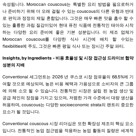
속성됩니다. Moroccan couscous는 특별한 요리 방법을 필요로하거
나 준비하기 위해 더 오래 걸릴 수 있는 couscous의 다른 유형과 반대
로 편익과 정정의 제일 혼합입니다. 그것은 매우 빠른 맛을 흡수 할 수
있는 훌륭한 과립 질감이있어 현대 퓨전 식품에 전통적인 태아와 시작
하는 다양한 요리 준비에 좋은 기본 성분입니다. 이 제조 업체가
Moroccan couscous를 다양한 식사 시간에 배치 할 수있는
flexibilities에 주도, 그것은 빠른 평일 식사 또는 장시간 주말 파티.
Insights, by Ingredients - 비용 효율성 및 시장 접근성 드라이브 협약
성분의 지배
Conventional 세그먼트는 2026 년 쿠스코 시장 점유율의 68.5%에 기
여할 것으로 예상되며, 높은 비용 혜택과 가용성으로 소비자의 큰 그룹
에 의해 소모 될 수 있습니다. 전통적인 시장은 설립 된 농업 생산 및
공급 체인의 장점을 가지고 있으며, 저렴한 가격 수준에서 대량 생산을
허용하며, couscous는 다양한 socioeconomic strata의 팬트리 중요한
요소가 될 것입니다.
Conventional couscous 시장 리더십은 또한 확장성 제조의 핵심 요소
입니다. 전통적인 농업 접근법을 적용하는 농업 활동의 질량은 세계적