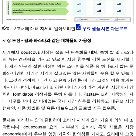
이 보고서에 대해 자세히 알아보려면
무료 샘플 사본 다운로드
시장 도전 - 쌀과 파스타와 같은 대체품의 가용성
세계에서 couscous 시장은 설립 된 탄수화물 대체, 특히 쌀 및 파스타
의 높은 경쟁력을 가지고 있으며, 시장 침투에 강한 도전을 제시합니
다. 세계 인구의 절반 이상이 넘는 스테이플 식품 중 하나로서 쌀은 문
화와 다양한 지리적 지역에 살고있는 많은 사람들이 수용 할 수 있습니
다. 그것의 경쟁력, 더 긴 재고 유효 기간 뿐 아니라 그것의 비용 효과는
아시아 태평양, 아프리카 및 라틴 아메리카의 가격 과민한 시장에서 강
력한 formidable 경쟁자를 특히 만듭니다. Pasta는 또한 지중해의 자
매 지구를 넘어 갈 비례없는 국제 시장 침투를 경험하고 대규모 시장
캠페인, 제품 차별화 및 유통 네트워크와 글로벌 가구 필수품.
문제는 이러한 대안과 관련하여 소비자 지식과 요리 기술에 의해 더 조
각됩니다. couscous는 요리, 대부분의 소비자, 특히 새로운 시장
economies에서 우수한 영양 가치와 편의성을 가지고, 요리에서 그것