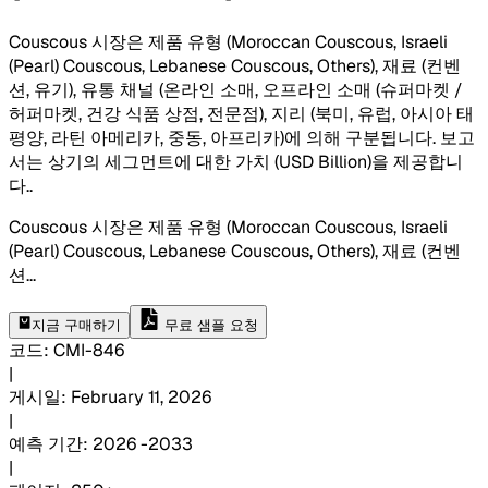
Couscous 시장은 제품 유형 (Moroccan Couscous, Israeli
(Pearl) Couscous, Lebanese Couscous, Others), 재료 (컨벤
션, 유기), 유통 채널 (온라인 소매, 오프라인 소매 (슈퍼마켓 /
허퍼마켓, 건강 식품 상점, 전문점), 지리 (북미, 유럽, 아시아 태
평양, 라틴 아메리카, 중동, 아프리카)에 의해 구분됩니다. 보고
서는 상기의 세그먼트에 대한 가치 (USD Billion)을 제공합니
다.
.
Couscous 시장은 제품 유형 (Moroccan Couscous, Israeli
(Pearl) Couscous, Lebanese Couscous, Others), 재료 (컨벤
션
...
지금 구매하기
무료 샘플 요청
코드
:
CMI-
846
|
게시일
:
February 11, 2026
|
예측 기간
:
2026 -2033
|