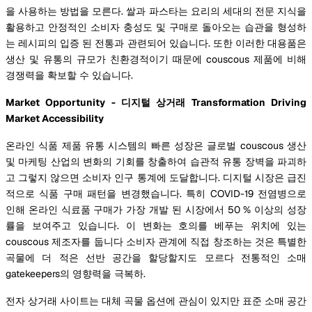
을 사용하는 방법을 모른다. 쌀과 파스타는 요리의 세대의 전문 지식을
활용하고 안정적인 소비자 충성도 및 구매로 돌아오는 습관을 형성하
는 레시피의 입증 된 전통과 관련되어 있습니다. 또한 이러한 대용품은
생산 및 유통의 규모가 친환경적이기 때문에 couscous 제품에 비해
경쟁력을 확보할 수 있습니다.
Market Opportunity - 디지털 상거래 Transformation Driving
Market Accessibility
온라인 식품 제품 유통 시스템의 빠른 성장은 글로벌 couscous 생산
및 마케팅 산업의 변화의 기회를 창출하여 습관적 유통 장벽을 파괴하
고 그렇지 않으면 소비자 인구 통계에 도달합니다. 디지털 시장은 급진
적으로 식품 구매 패턴을 변경했습니다. 특히 COVID-19 전염병으로
인해 온라인 식료품 구매가 가장 개발 된 시장에서 50 % 이상의 성장
률을 보여주고 있습니다. 이 변화는 호의를 베푸는 위치에 있는
couscous 제조자를 둡니다 소비자 관계에 직접 창조하는 것은 특별한
곡물에 더 적은 선반 공간을 할당할지도 모르다 전통적인 소매
gatekeepers의 영향력을 극복하.
전자 상거래 사이트는 대체 곡물 옵션에 관심이 있지만 표준 소매 공간