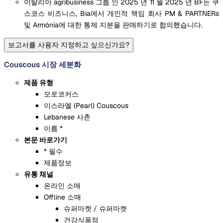
이탈리아 agribusiness 그룹 인 2025 년 11 월 2025 년 BF는 쿠
스코스 비즈니스, Bia에서 개인적 책임 회사 PM & PARTNERs
및 Armònia에 대한 통제 지분을 판매하기로 합의했습니다.
보고서를 사용자 지정하고 싶으신가요?
Couscous 시장 세분화
제품 유형
모로코커스
이스라엘 (Pearl) Couscous
Lebanese 사촌
이름 *
본문 바로가기
* 필수
제품정보
유통 채널
온라인 소매
Offline 소매
슈퍼마켓 / 슈퍼마켓
건강식품점