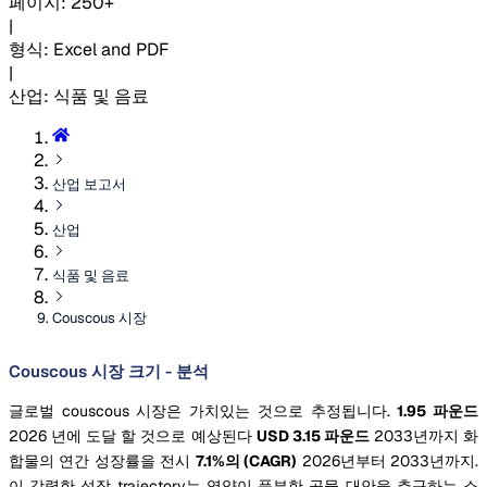
페이지
:
250+
|
형식
:
Excel and PDF
|
산업
:
식품 및 음료
산업 보고서
산업
식품 및 음료
Couscous 시장
Couscous 시장 크기 - 분석
글로벌 couscous 시장은 가치있는 것으로 추정됩니다.
1.95 파운드
2026 년에 도달 할 것으로 예상된다
USD 3.15 파운드
2033년까지 화
합물의 연간 성장률을 전시
7.1%의 (CAGR)
2026년부터 2033년까지.
이 강력한 성장 trajectory는 영양이 풍부한 곡물 대안을 추구하는 소